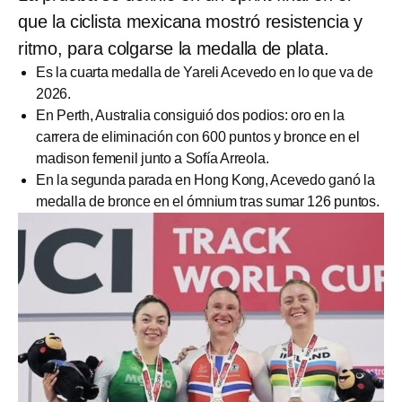
que la ciclista mexicana mostró resistencia y
ritmo, para colgarse la medalla de plata.
Es la cuarta medalla de Yareli Acevedo en lo que va de
2026.
En Perth, Australia consiguió dos podios: oro en la
carrera de eliminación con 600 puntos y bronce en el
madison femenil junto a Sofía Arreola.
En la segunda parada en Hong Kong, Acevedo ganó la
medalla de bronce en el ómnium tras sumar 126 puntos.