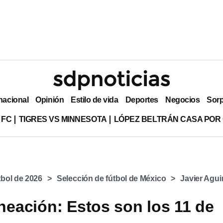
nacional
Opinión
Estilo de vida
Deportes
Negocios
Sor
 FC
TIGRES VS MINNESOTA
LÓPEZ BELTRÁN CASA POR
bol de 2026
Selección de fútbol de México
Javier Agui
ineación: Estos son los 11 de