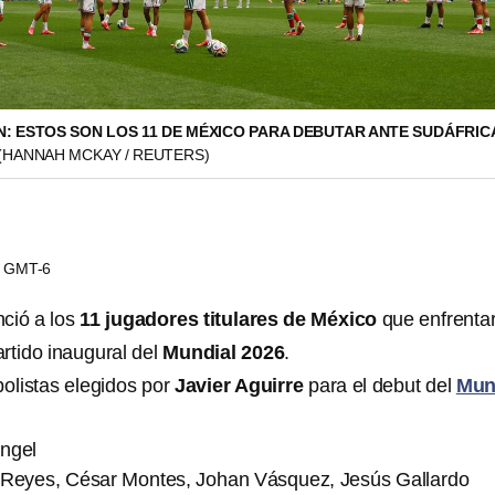
N: ESTOS SON LOS 11 DE MÉXICO PARA DEBUTAR ANTE SUDÁFRIC
(HANNAH MCKAY / REUTERS)
41 GMT-6
ció a los
11 jugadores titulares de México
que enfrenta
artido inaugural del
Mundial 2026
.
bolistas elegidos por
Javier Aguirre
para el debut del
Mun
ngel
 Reyes, César Montes, Johan Vásquez, Jesús Gallardo