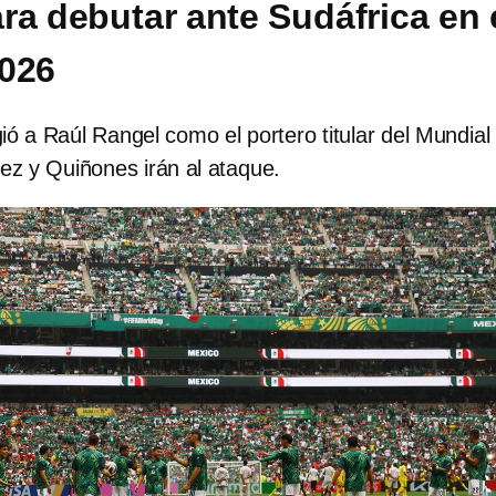
ra debutar ante Sudáfrica en 
026
gió a Raúl Rangel como el portero titular del Mundial
ez y Quiñones irán al ataque.