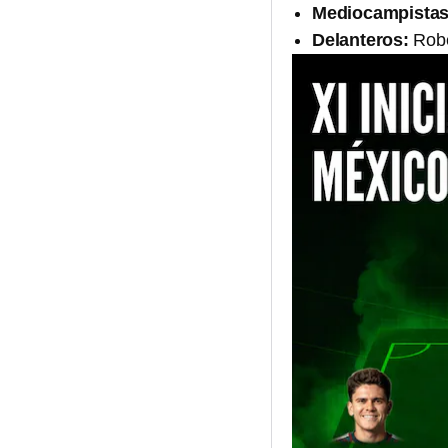
Mediocampistas
Delanteros:
Robe