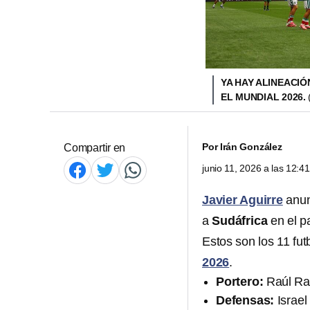
YA HAY ALINEACIÓ
EL MUNDIAL 2026.
Por
Irán González
Compartir en
junio 11, 2026 a las 12:
Javier Aguirre
anun
a
Sudáfrica
en el p
Estos son los 11 fut
2026
.
Portero:
Raúl Ra
Defensas:
Israel