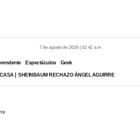
7 de agosto de 2026 | 02:41 a.m.
prendente
Espectáculos
Geek
 CASA
SHEINBAUM RECHAZO ÁNGEL AGUIRRE
rre