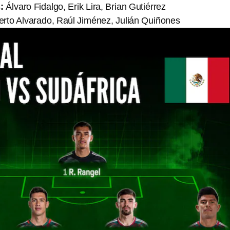
:
Álvaro Fidalgo, Erik Lira, Brian Gutiérrez
rto Alvarado, Raúl Jiménez, Julián Quiñones