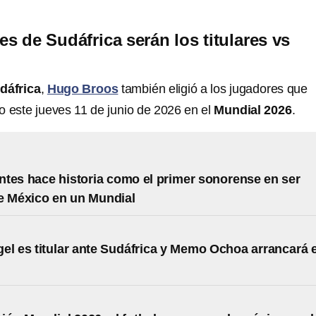
s de Sudáfrica serán los titulares vs
dáfrica
,
Hugo Broos
también eligió a los jugadores que
o este jueves 11 de junio de 2026 en el
Mundial 2026
.
tes hace historia como el primer sonorense en ser
e México en un Mundial
el es titular ante Sudáfrica y Memo Ochoa arrancará 