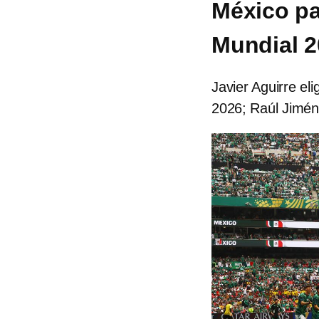
México pa
Mundial 2
Javier Aguirre eli
2026; Raúl Jimén