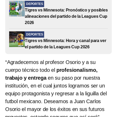
DEPORTES
Tigres vs Minnesota: Pronóstico y posibles
alineaciones del partido de la Leagues Cup
2026
DEPORTES
Tigres vs Minnesota: Hora y canal para ver
el partido de la Leagues Cup 2026
“Agradecemos al profesor Osorio y a su
cuerpo técnico todo el
profesionalismo,
trabajo y entrega
en su paso por nuestra
institución, en el cual juntos logramos ser un
equipo protagonista y regresar a la liguilla del
futbol mexicano. Deseamos a Juan Carlos
Osorio el mayor de los éxitos en sus futuros
proyectos, estando seguros que así será”,