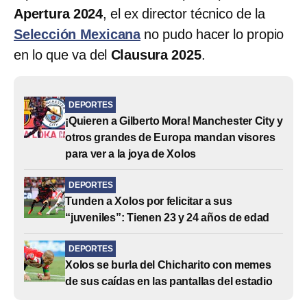
Apertura 2024
, el ex director técnico de la
Selección Mexicana
no pudo hacer lo propio
en lo que va del
Clausura 2025
.
DEPORTES
¡Quieren a Gilberto Mora! Manchester City y
otros grandes de Europa mandan visores
para ver a la joya de Xolos
DEPORTES
Tunden a Xolos por felicitar a sus
“juveniles”: Tienen 23 y 24 años de edad
DEPORTES
Xolos se burla del Chicharito con memes
de sus caídas en las pantallas del estadio