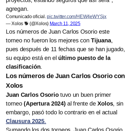
agregan.
Comunicado oficial.
pic.twitter.com/HEW4eWYSjx
— Xolos 🐕 (@Xolos)
March 11, 2025
Los números de Juan Carlos Osorio este
torneo no fueron los mejores con
Tijuana
,
pues después de 11 fechas que se han jugado,
su equipo está en el
último puesto de la
clasificación
.
Los números de Juan Carlos Osorio con
Xolos
Juan Carlos Osorio
tuvo un buen primer
torneo
(Apertura 2024)
al frente de
Xolos
, sin
embargo, pasó todo lo contrario en el actual
Clausura 2025
.
Sumando los dos torneos, Juan Carlos Osorio