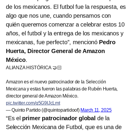
de los mexicanos. El futbol fue la respuesta, es
algo que nos une, cuando pensamos con
quién queremos comenzar a celebrar estos 10
años, el futbol y la entrega de los mexicanos y
mexicanas, fue perfecto”, mencionó
Pedro
Huerta, Director General de Amazon
México
.
ALIANZA HISTÓRICA 🤝🏻
Amazon es el nuevo patrocinador de la Selección
Mexicana y estas fueron las palabras de Rubén Huerta,
director general de Amazon México.
pic.twitter.com/q5G9IJcLmt
— Quinto Partido (@quintopartidoof)
March 11, 2025
“Es el
primer patrocinador global
de la
Selección Mexicana de Futbol, que es una de