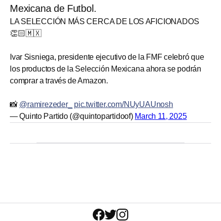
Mexicana de Futbol.
LA SELECCIÓN MÁS CERCA DE LOS AFICIONADOS
👏🏻🇲🇽
Ivar Sisniega, presidente ejecutivo de la FMF celebró que
los productos de la Selección Mexicana ahora se podrán
comprar a través de Amazon.
📸
@ramirezeder_
pic.twitter.com/NUyUAUnosh
— Quinto Partido (@quintopartidoof)
March 11, 2025