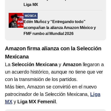
Liga MX
MÚSICA
Edén Muñoz y “Entregando todo”
acompañan la alianza Amazon México y
FMF rumbo al Mundial 2026
Amazon firma alianza con la Selección
Mexicana
La
Selección Mexicana
y
Amazon
llegaron a
un acuerdo histórico, aunque no tiene que ver
con la transmisión de los partidos.
Más bien, Amazon se convirtió en el nuevo
patrocinador de la Selección Mexicana,
Liga
MX
y
Liga MX Femenil
.