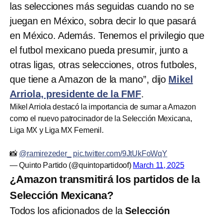
las selecciones más seguidas cuando no se
juegan en México, sobra decir lo que pasará
en México. Además. Tenemos el privilegio que
el futbol mexicano pueda presumir, junto a
otras ligas, otras selecciones, otros futboles,
que tiene a Amazon de la mano”, dijo
Mikel
Arriola, presidente de la FMF
.
Mikel Arriola destacó la importancia de sumar a Amazon
como el nuevo patrocinador de la Selección Mexicana,
Liga MX y Liga MX Femenil.
📸
@ramirezeder_
pic.twitter.com/9JtUkFoWqY
— Quinto Partido (@quintopartidoof)
March 11, 2025
¿Amazon transmitirá los partidos de la
Selección Mexicana?
Todos los aficionados de la
Selección