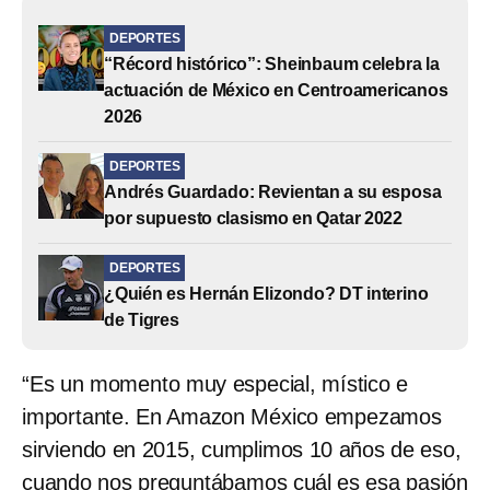
DEPORTES
“Récord histórico”: Sheinbaum celebra la
actuación de México en Centroamericanos
2026
DEPORTES
Andrés Guardado: Revientan a su esposa
por supuesto clasismo en Qatar 2022
DEPORTES
¿Quién es Hernán Elizondo? DT interino
de Tigres
“Es un momento muy especial, místico e
importante. En Amazon México empezamos
sirviendo en 2015, cumplimos 10 años de eso,
cuando nos preguntábamos cuál es esa pasión