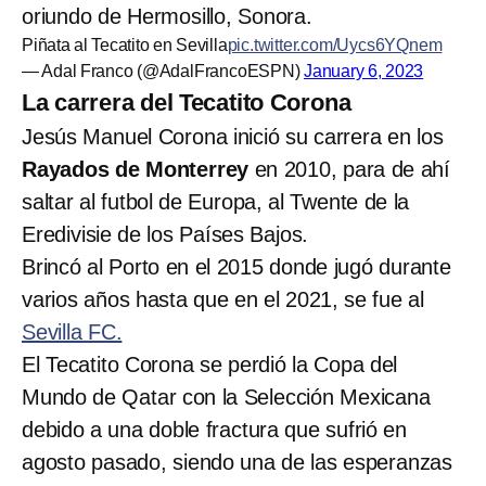
oriundo de Hermosillo, Sonora.
Piñata al Tecatito en Sevilla
pic.twitter.com/Uycs6YQnem
— Adal Franco (@AdalFrancoESPN)
January 6, 2023
La carrera del Tecatito Corona
Jesús Manuel Corona inició su carrera en los
Rayados de Monterrey
en 2010, para de ahí
saltar al futbol de Europa, al Twente de la
Eredivisie de los Países Bajos.
Brincó al Porto en el 2015 donde jugó durante
varios años hasta que en el 2021, se fue al
Sevilla FC.
El Tecatito Corona se perdió la Copa del
Mundo de Qatar con la Selección Mexicana
debido a una doble fractura que sufrió en
agosto pasado, siendo una de las esperanzas