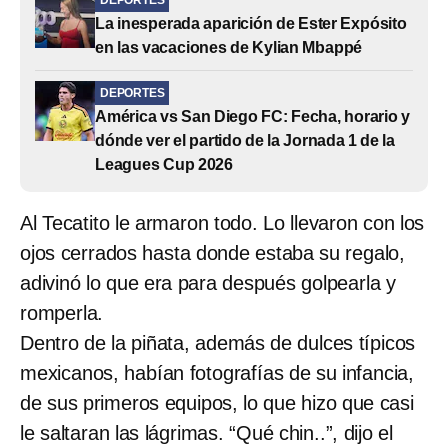
La inesperada aparición de Ester Expósito
en las vacaciones de Kylian Mbappé
DEPORTES
América vs San Diego FC: Fecha, horario y
dónde ver el partido de la Jornada 1 de la
Leagues Cup 2026
Al Tecatito le armaron todo. Lo llevaron con los
ojos cerrados hasta donde estaba su regalo,
adivinó lo que era para después golpearla y
romperla.
Dentro de la piñata, además de dulces típicos
mexicanos, habían fotografías de su infancia,
de sus primeros equipos, lo que hizo que casi
le saltaran las lágrimas. “Qué chin..”, dijo el