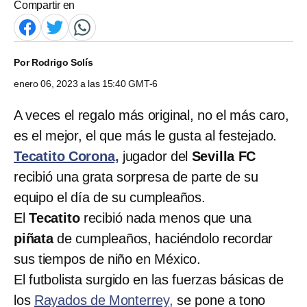
Compartir en
Por
Rodrigo Solís
enero 06, 2023 a las 15:40 GMT-6
A veces el regalo más original, no el más caro,
es el mejor, el que más le gusta al festejado.
Tecatito Corona,
jugador del
Sevilla FC
recibió una grata sorpresa de parte de su
equipo el día de su cumpleaños.
El
Tecatito
recibió nada menos que una
piñata
de cumpleaños, haciéndolo recordar
sus tiempos de niño en México.
El futbolista surgido en las fuerzas básicas de
los
Rayados de Monterrey,
se pone a tono