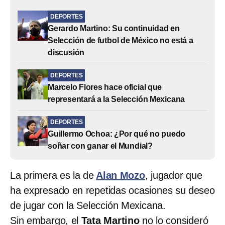
DEPORTES
Gerardo Martino: Su continuidad en
Selección de futbol de México no está a
discusión
DEPORTES
Marcelo Flores hace oficial que
representará a la Selección Mexicana
DEPORTES
Guillermo Ochoa: ¿Por qué no puedo
soñar con ganar el Mundial?
La primera es la de
Alan Mozo
, jugador que
ha expresado en repetidas ocasiones su deseo
de jugar con la Selección Mexicana.
Sin embargo, el
Tata Martino
no lo consideró