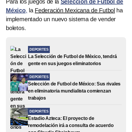
Para los juegos de la
Selección de Futbol de
México
,
la
Federación Mexicana de Futbol
ha
implementado un nuevo sistema de vender
boletos.
DEPORTES
La Selección de Futbol de México, tendrá
gente en sus juegos eliminatorios
DEPORTES
Selección de Futbol de México: Sus rivales
en eliminatoria mundialista comienzan
trabajos
DEPORTES
Estadio Azteca: El proyecto de
remodelación irá a consulta de acuerdo