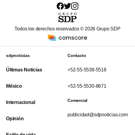
Todos los derechos reservados ©
2026
Grupo SDP
sdpnoticias
Contacto
Últimas Noticias
+52-55-5538-5518
México
+52-55-5530-8671
Comercial
Internacional
publicidad@sdpnoticias.com
Opinión
Estilo de vida