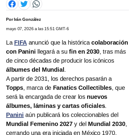
Por
Irán González
mayo 07, 2026 a las 15:51 GMT-6
La
FIFA
anunció que la histórica
colaboración
con Panini
llegará a su
fin en 2030
, tras más
de cinco décadas de producir los icónicos
álbumes del Mundial
.
A partir de 2031, los derechos pasarán a
Topps
, marca de
Fanatics Collectibles
, que
será la encargada de crear los
nuevos
álbumes, láminas y cartas oficiales
.
Panini
aún publicará los coleccionables del
Mundial Femenino 2027
y del
Mundial 2030
,
cerrando una era iniciada en México 1970.