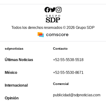
Todos los derechos reservados ©
2026
Grupo SDP
sdpnoticias
Contacto
Últimas Noticias
+52-55-5538-5518
México
+52-55-5530-8671
Comercial
Internacional
publicidad@sdpnoticias.com
Opinión