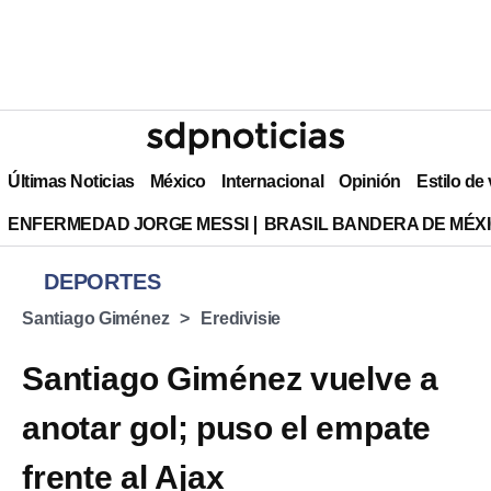
Últimas Noticias
México
Internacional
Opinión
Estilo de
ENFERMEDAD JORGE MESSI
BRASIL BANDERA DE MÉX
DEPORTES
Santiago Giménez
Eredivisie
Santiago Giménez vuelve a
anotar gol; puso el empate
frente al Ajax