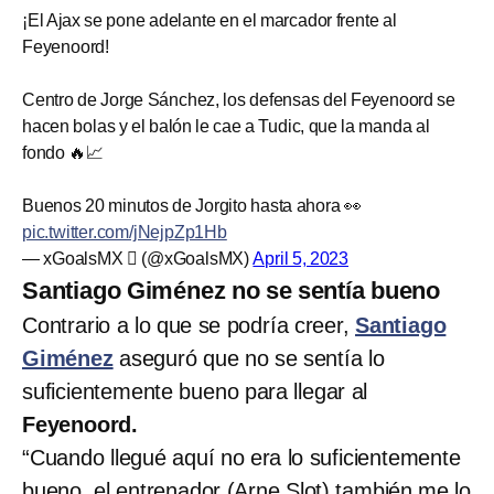
¡El Ajax se pone adelante en el marcador frente al
Feyenoord!
Centro de Jorge Sánchez, los defensas del Feyenoord se
hacen bolas y el balón le cae a Tudic, que la manda al
fondo 🔥📈
Buenos 20 minutos de Jorgito hasta ahora 👀
pic.twitter.com/jNejpZp1Hb
— xGoalsMX  (@xGoalsMX)
April 5, 2023
Santiago Giménez no se sentía bueno
Contrario a lo que se podría creer,
Santiago
Giménez
aseguró que no se sentía lo
suficientemente bueno para llegar al
Feyenoord.
“Cuando llegué aquí no era lo suficientemente
bueno, el entrenador (Arne Slot) también me lo