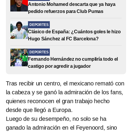
Antonio Mohamed descarta que ya haya
pedido refuerzos para Club Pumas
DEPORTES
Clásico de España: ¿Cuántos goles le hizo
Hugo Sánchez al FC Barcelona?
DEPORTES
Fernando Hernández no cumpliría todo el
castigo por agredir a jugador
Tras recibir un centro, el mexicano remató con
la cabeza y se ganó la admiración de los fans,
quienes reconocen el gran trabajo hecho
desde que llegó a Europa.
Luego de su desempeño, no solo se ha
ganado la admiración en el Feyenoord, sino