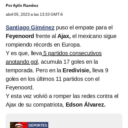
Por
Aylín Ramírez
abril 05, 2023 a las 13:33 GMT-6
Santiago Giménez
puso el empate para el
Feyenoord
frente al
Ajax,
el mexicano sigue
rompiendo récords en Europa.
Y es que, lleva
5 partidos consecutivos
anotando gol
, acumula 17 goles en la
temporada. Pero en la
Eredivisie,
lleva 9
goles en los últimos 11 partidos con el
Feyenoord.
Y esta vez volvió a romper las redes contra el
Ajax de su compatriota,
Edson Álvarez.
DEPORTES