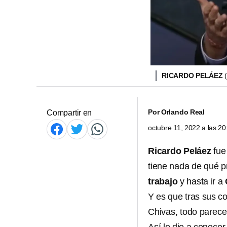
RICARDO PELÁEZ
Por
Orlando Real
Compartir en
octubre 11, 2022 a las 2
Ricardo Peláez
fu
tiene nada de qué p
trabajo
y hasta ir a
Y es que tras sus c
Chivas, todo parece 