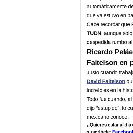
automáticamente de
que ya estuvo en pa
Cabe recordar que 
TUDN
, aunque solo
despedida rumbo al
Ricardo Peláe
Faitelson en
Justo cuando traba
David Faitelson
que
increíbles en la his
Todo fue cuando, al 
dijo “estúpido”, lo 
mexicano conoce.
¿Quieres estar al día
suscríbete:
Faceboo