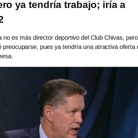
ro ya tendría trabajo; iría a
2
 no es más director deportivo del Club Chivas, per
 preocuparse, pues ya tendría una atractiva oferta 
mesa.