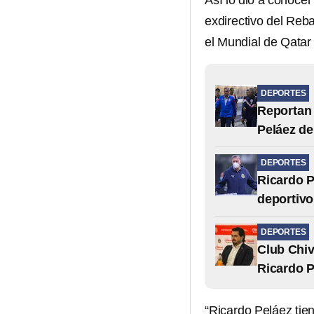
Así lo dio a conocer
exdirectivo del Reb
el Mundial de Qatar
DEPORTES
Reportan 
Peláez de
DEPORTES
Ricardo P
deportivo
DEPORTES
Club Chiv
Ricardo P
“Ricardo Peláez tien