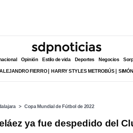
nacional
Opinión
Estilo de vida
Deportes
Negocios
Sor
ALEJANDRO FIERRO
HARRY STYLES METROBÚS
SIMÓN
alajara
Copa Mundial de Fútbol de 2022
eláez ya fue despedido del C