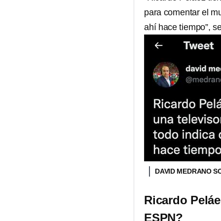
para comentar el mu
ahí hace tiempo”, s
DAVID MEDRANO S
Ricardo Peláe
ESPN?