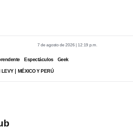
7 de agosto de 2026 | 12:19 p.m.
prendente
Espectáculos
Geek
 LEVY
MÉXICO Y PERÚ
lub