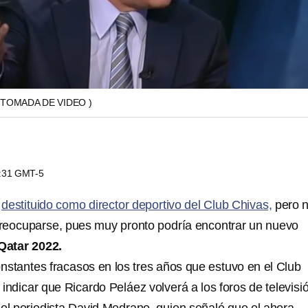
(TOMADA DE VIDEO )
0:31 GMT-5
e
destituido como director deportivo del Club Chivas,
pero 
reocuparse, pues muy pronto podría encontrar un nuevo
Qatar 2022.
onstantes fracasos en los tres años que estuvo en el Club
indicar que Ricardo Peláez volverá a los foros de televisi