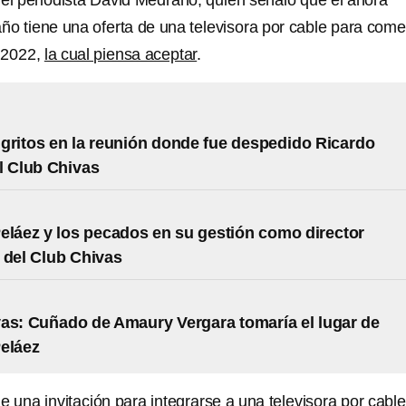
 el periodista David Medrano, quien señaló que el ahora
año tiene una oferta de una televisora por cable para come
 2022,
la cual piensa aceptar
.
gritos en la reunión donde fue despedido Ricardo
l Club Chivas
eláez y los pecados en su gestión como director
 del Club Chivas
as: Cuñado de Amaury Vergara tomaría el lugar de
eláez
e una invitación para integrarse a una televisora por cable