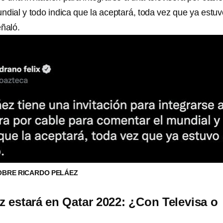
ndial y todo indica que la aceptará, toda vez que ya estuv
eñaló.
OBRE RICARDO PELÁEZ
z estará en Qatar 2022: ¿Con Televisa o