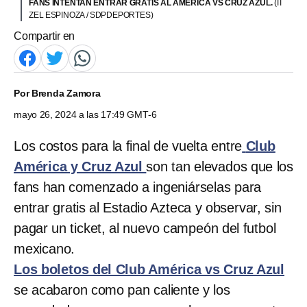
FANS INTENTAN ENTRAR GRATIS AL AMÉRICA VS CRUZ AZUL.
(IT
ZEL ESPINOZA / SDPDEPORTES)
Compartir en
Por
Brenda Zamora
mayo 26, 2024 a las 17:49 GMT-6
Los costos para la final de vuelta entre
Club
América y Cruz Azul
son tan elevados que los
fans han comenzado a ingeniárselas para
entrar gratis al Estadio Azteca y observar, sin
pagar un ticket, al nuevo campeón del futbol
mexicano.
Los boletos del Club América vs Cruz Azul
se acabaron como pan caliente y los