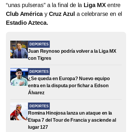
“unas pulseras” a la final de la
Liga MX
entre
Club América
y
Cruz Azul
a celebrarse en el
Estadio Azteca.
DEPORTES
Juan Reynoso podría volver a la Liga MX
con Tigres
DEPORTES
¿Se queda en Europa? Nuevo equipo
entra en la disputa por fichar a Edson
Álvarez
DEPORTES
Romina Hinojosa lanza un ataque en la
Etapa 7 del Tour de Francia y asciende al
lugar 127