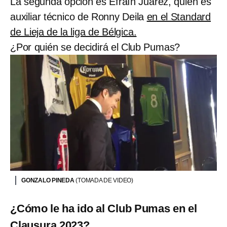
La segunda opción es Efraín Juárez, quien es
auxiliar técnico de Ronny Deila
en el Standard
de Lieja de la liga de Bélgica.
¿Por quién se decidirá el Club Pumas?
GONZALO PINEDA
(TOMADA DE VIDEO)
¿Cómo le ha ido al Club Pumas en el
Clausura 2023?