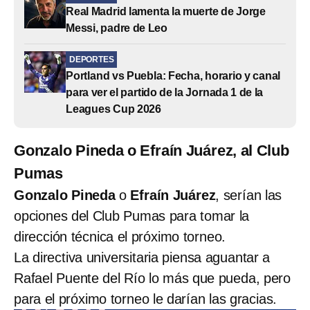
Real Madrid lamenta la muerte de Jorge
Messi, padre de Leo
DEPORTES
Portland vs Puebla: Fecha, horario y canal
para ver el partido de la Jornada 1 de la
Leagues Cup 2026
Gonzalo Pineda o Efraín Juárez, al Club
Pumas
Gonzalo Pineda
o
Efraín Juárez
, serían las
opciones del Club Pumas para tomar la
dirección técnica el próximo torneo.
La directiva universitaria piensa aguantar a
Rafael Puente del Río lo más que pueda, pero
para el próximo torneo le darían las gracias.