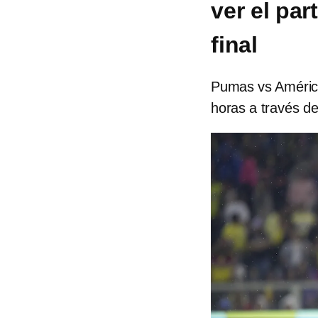
ver el par
final
Pumas vs América
horas a través d