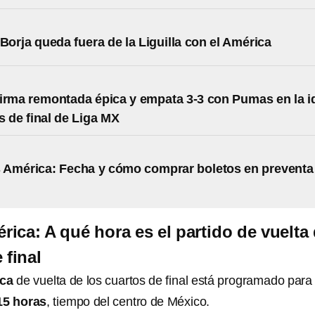
 Borja queda fuera de la Liguilla con el América
irma remontada épica y empata 3-3 con Pumas en la i
s de final de Liga MX
 América: Fecha y cómo comprar boletos en preventa
ica: A qué hora es el partido de vuelta
 final
ica
de vuelta de los cuartos de final está programado para
:15 horas
, tiempo del centro de México.