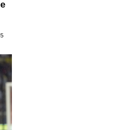
de
15