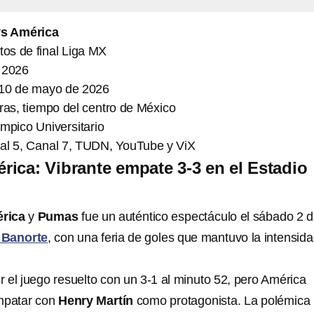
s América
tos de final Liga MX
 2026
10 de mayo de 2026
ras, tiempo del centro de México
mpico Universitario
al 5, Canal 7, TUDN, YouTube y ViX
ica: Vibrante empate 3-3 en el Estadio
rica
y
Pumas
fue un auténtico espectáculo el sábado 2 
 Banorte
, con una feria de goles que mantuvo la intensid
 el juego resuelto con un 3-1 al minuto 52, pero América
empatar con
Henry Martín
como protagonista. La polémica