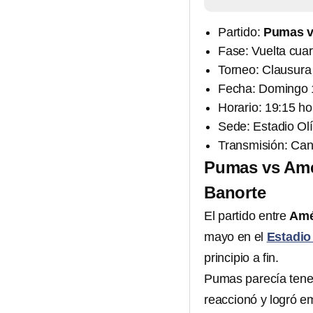
Partido:
Pumas v
Fase: Vuelta cuar
Torneo: Clausura
Fecha: Domingo 
Horario: 19:15 ho
Sede: Estadio Olí
Transmisión: Can
Pumas vs Amér
Banorte
El partido entre
Amé
mayo en el
Estadio
principio a fin.
Pumas parecía tener
reaccionó y logró 