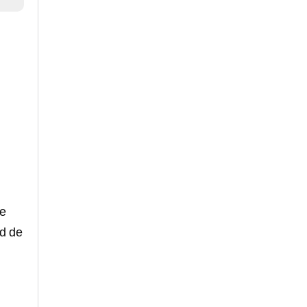
de
ad de