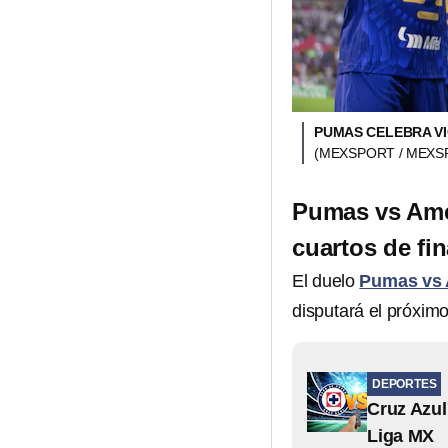
PUMAS CELEBRA VI
(MEXSPORT / MEXS
Pumas vs Amér
cuartos de fin
El duelo
Pumas vs 
disputará el próxim
DEPORTES
Cruz Azul 
Liga MX