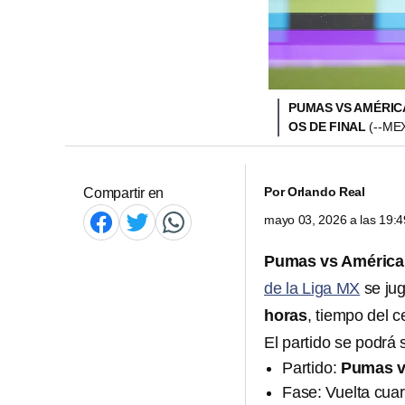
PUMAS VS AMÉRICA
OS DE FINAL
(--ME
Por
Orlando Real
Compartir en
mayo 03, 2026 a las 19:
Pumas vs América
de la Liga MX
se jug
horas
, tiempo del 
El partido se podrá 
Partido:
Pumas v
Fase: Vuelta cuar