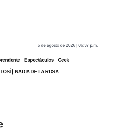
5 de agosto de 2026 | 06:37 p.m.
prendente
Espectáculos
Geek
TOSÍ
NADIA DE LA ROSA
e