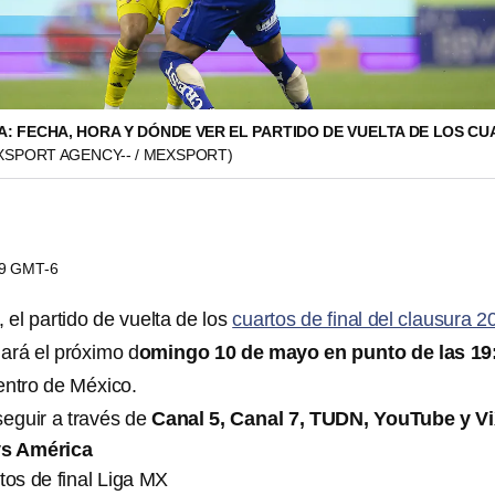
: FECHA, HORA Y DÓNDE VER EL PARTIDO DE VUELTA DE LOS CU
XSPORT AGENCY-- / MEXSPORT)
49 GMT-6
, el partido de vuelta de los
cuartos de final del clausura 2
ará el próximo d
omingo 10 de mayo en punto de las 19
centro de México.
seguir a través de
Canal 5, Canal 7, TUDN, YouTube y Vi
s América
tos de final Liga MX