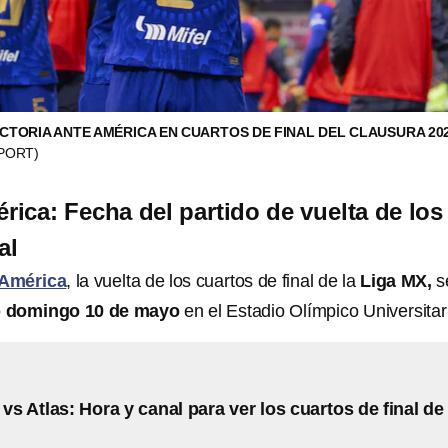
CTORIA ANTE AMÉRICA EN CUARTOS DE FINAL DEL CLAUSURA 20
PORT)
ica: Fecha del partido de vuelta de los
al
América
, la vuelta de los cuartos de final de la
Liga MX,
s
o
domingo 10 de mayo
en el Estadio Olímpico Universitar
vs Atlas: Hora y canal para ver los cuartos de final de 