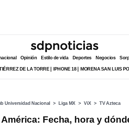
nacional
Opinión
Estilo de vida
Deportes
Negocios
Sor
TIÉRREZ DE LA TORRE
IPHONE 18
MORENA SAN LUIS PO
ub Universidad Nacional
Liga MX
ViX
TV Azteca
América: Fecha, hora y dónd