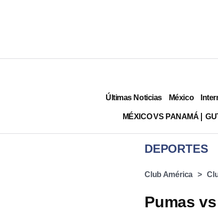
Últimas Noticias
México
Inter
MÉXICO VS PANAMÁ
GU
DEPORTES
Club América
Cl
Pumas vs 