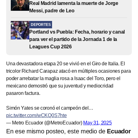
Real Madrid lamenta la muerte de Jorge
Messi, padre de Leo
DEPORTES
Portland vs Puebla: Fecha, horario y canal
para ver el partido de la Jornada 1 de la
Leagues Cup 2026
Una devastadora etapa 20 se vivió en el Giro de Italia. El
tricolor Richard Carapaz atacó en múltiples ocasiones para
poder arrebatar la maglia rosa a Isaac del Toro, pero el
mexicano demostró que su juventud y mediocridad
pasaron factura.
Simón Yates se coronó el campeón del…
pic.twitter.com/wCKQ0S7hte
— Metro Ecuador (@MetroEcuador)
May 31, 2025
En ese mismo posteo, este medio de
Ecuador