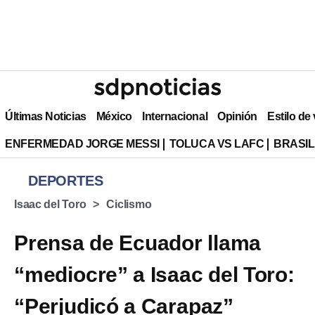
Últimas Noticias
México
Internacional
Opinión
Estilo de
ENFERMEDAD JORGE MESSI
TOLUCA VS LAFC
BRASIL
DEPORTES
Isaac del Toro
Ciclismo
Prensa de Ecuador llama
“mediocre” a Isaac del Toro:
“Perjudicó a Carapaz”