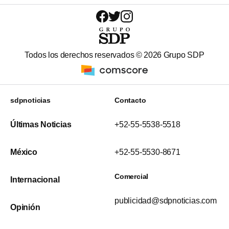
Todos los derechos reservados ©
2026
Grupo SDP
sdpnoticias
Contacto
Últimas Noticias
+52-55-5538-5518
México
+52-55-5530-8671
Comercial
Internacional
publicidad@sdpnoticias.com
Opinión