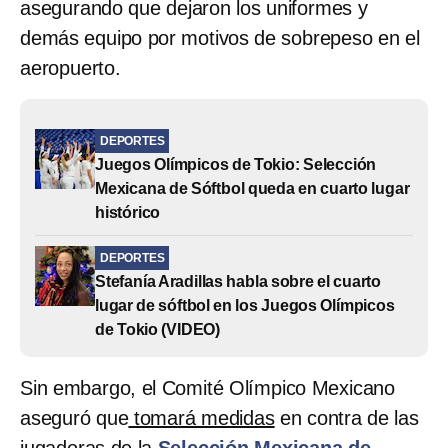
asegurando que dejaron los uniformes y
demás equipo por motivos de sobrepeso en el
aeropuerto.
DEPORTES
Juegos Olímpicos de Tokio: Selección
Mexicana de Sóftbol queda en cuarto lugar
histórico
DEPORTES
Stefanía Aradillas habla sobre el cuarto
lugar de sóftbol en los Juegos Olímpicos
de Tokio (VIDEO)
Sin embargo, el Comité Olímpico Mexicano
aseguró que
tomará medidas
en contra de las
jugadoras de la
Selección Mexicana de