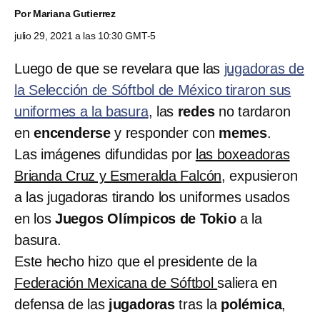
Por
Mariana Gutierrez
julio 29, 2021 a las 10:30 GMT-5
Luego de que se revelara que las
jugadoras de
la Selección de Sóftbol de México tiraron sus
uniformes a la basura
, las
redes
no tardaron
en
encenderse
y responder con
memes
.
Las imágenes difundidas por
las boxeadoras
Brianda Cruz y Esmeralda Falcón,
expusieron
a las jugadoras tirando los uniformes usados
en los
Juegos Olímpicos de Tokio
a la
basura.
Este hecho hizo que el presidente de la
Federación Mexicana de Sóftbol
saliera en
defensa de las
jugadoras
tras la
polémica
,