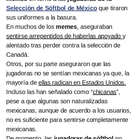
Selección de Sóftbol de México
que tiraron
sus uniformes a la basura.
En muchos de los
memes
, aseguraban
sentirse arrepentidos de haberlas apoyado
y
alentado tras perder contra la selección de
Canadá.
Otros, por su parte aseguraron que las
jugadoras no se sentían mexicanas ya que, la
mayoría de
ellas radican en Estados Unidos.
Incluso las han señalado como “
chicanas
”,
pese a que algunas son naturalizadas
mexicanas, aunque de acuerdo a los usuarios,
no es suficiente para sentirse completamente
mexicanas.
De momento, las
jugadoras de sóftbol
no