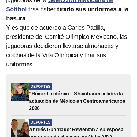
Sóftbol
tras haber
tirado sus uniformes a la
basura
.
Y es que de acuerdo a Carlos Padilla,
presidente del Comité Olímpico Mexicano, las
jugadoras decidieron llevarse almohadas y
colchas de la Villa Olímpica y tirar sus
uniformes.
DEPORTES
“Récord histórico”: Sheinbaum celebra la
actuación de México en Centroamericanos
2026
DEPORTES
Andrés Guardado: Revientan a su esposa
por supuesto clasismo en Qatar 2022