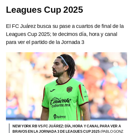
Leagues Cup 2025
El FC Juárez busca su pase a cuartos de final de la
Leagues Cup 2025; te decimos día, hora y canal
para ver el partido de la Jornada 3
NEW YORK RB VS FC JUÁREZ: DÍA, HORA Y CANAL PARA VER A
BRAVOS EN LA JORNADA 3 DE LEAGUES CUP 2025
(PABLO GONZ