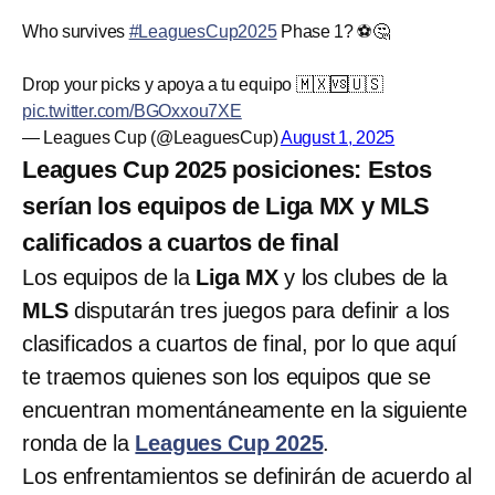
Who survives
#LeaguesCup2025
Phase 1? ⚽️🤔
Drop your picks y apoya a tu equipo 🇲🇽🆚🇺🇸
pic.twitter.com/BGOxxou7XE
— Leagues Cup (@LeaguesCup)
August 1, 2025
Leagues Cup 2025 posiciones: Estos
serían los equipos de Liga MX y MLS
calificados a cuartos de final
Los equipos de la
Liga MX
y los clubes de la
MLS
disputarán tres juegos para definir a los
clasificados a cuartos de final, por lo que aquí
te traemos quienes son los equipos que se
encuentran momentáneamente en la siguiente
ronda de la
Leagues Cup 2025
.
Los enfrentamientos se definirán de acuerdo al