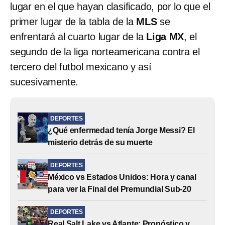
lugar en el que hayan clasificado, por lo que el
primer lugar de la tabla de la
MLS
se
enfrentará al cuarto lugar de la
Liga MX
, el
segundo de la liga norteamericana contra el
tercero del futbol mexicano y así
sucesivamente.
DEPORTES
¿Qué enfermedad tenía Jorge Messi? El
misterio detrás de su muerte
DEPORTES
México vs Estados Unidos: Hora y canal
para ver la Final del Premundial Sub-20
DEPORTES
Real Salt Lake vs Atlante: Pronóstico y