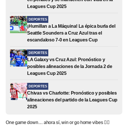
Leagues Cup 2025
DEPORTES
¡Humillan a La Máquina! La épica burla del
Seattle Sounders a Cruz Azul tras el
escandaloso 7-0 en Leagues Cup
DEPORTES
LA Galaxy vs Cruz Azul: Pronóstico y
posibles alineaciones de la Jornada 2 de
Leagues Cup 2025
DEPORTES
Chivas vs Charlotte: Pronóstico y posibles
alineaciones del partido de la Leagues Cup
2025
One game down… ahora sí, win or go home vibes 😮‍💨