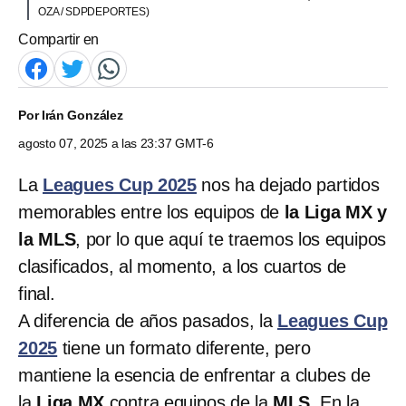
OZA / SDPDEPORTES)
Compartir en
Por
Irán González
agosto 07, 2025 a las 23:37 GMT-6
La
Leagues Cup 2025
nos ha dejado partidos
memorables entre los equipos de
la Liga MX y
la MLS
, por lo que aquí te traemos los equipos
clasificados, al momento, a los cuartos de
final.
A diferencia de años pasados, la
Leagues Cup
2025
tiene un formato diferente, pero
mantiene la esencia de enfrentar a clubes de
la
Liga MX
contra equipos de la
MLS
. En la