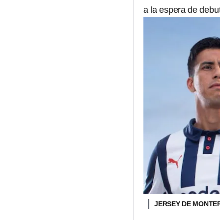
a la espera de debu
JERSEY DE MONTE