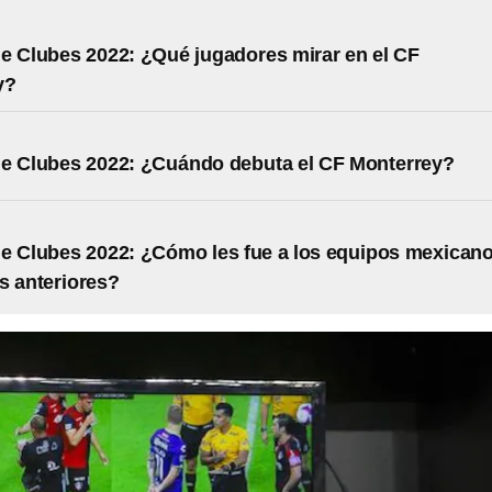
e Clubes 2022: ¿Qué jugadores mirar en el CF
y?
e Clubes 2022: ¿Cuándo debuta el CF Monterrey?
e Clubes 2022: ¿Cómo les fue a los equipos mexican
s anteriores?