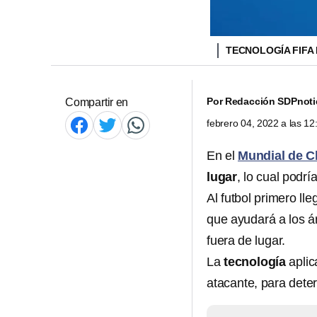
TECNOLOGÍA FIFA
Por
Redacción SDPnoti
Compartir en
febrero 04, 2022 a las 1
En el
Mundial de C
lugar
, lo cual podrí
Al futbol primero ll
que ayudará a los ár
fuera de lugar.
La
tecnología
aplic
atacante, para deter