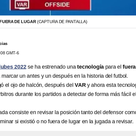
 FUERA DE LUGAR
(CAPTURA DE PANTALLA)
cias
2:08 GMT-6
lubes 2022
se ha estrenado una
tecnología
para el
fuera
a marcar un antes y un después en la historia del futbol.
egó el ojo de halcón, después del
VAR
y ahora esta tecnolo
bitros durante los partidos a detectar de forma más fácil e
ada consiste en revisar la posición tanto del defensor com
minar si existió o no fuera de lugar en la jugada a revisar.