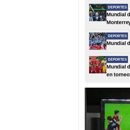
DEPORTES
Mundial d
Monterre
DEPORTES
Mundial d
DEPORTES
Mundial d
en torneo