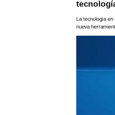
tecnología
La tecnología en 
nueva herramienta