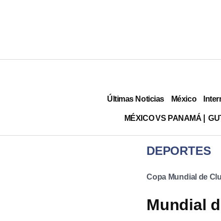
Últimas Noticias
México
Inter
MÉXICO VS PANAMÁ
GU
DEPORTES
Copa Mundial de Clu
Mundial d