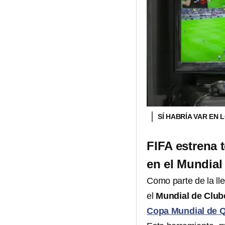
SÍ HABRÍA VAR EN 
FIFA estrena t
en el Mundial
Como parte de la lle
el
Mundial de Clu
Copa Mundial de Q