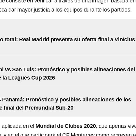
ue consiste en verificar a través de una imagen basada en
sca dar mayor justicia a los equipos durante los partidos.
 total: Real Madrid presenta su oferta final a Vinícius
mi vs San Luis: Pronóstico y posibles alineaciones del
e la Leagues Cup 2026
 Panamá: Pronóstico y posibles alineaciones de los
e final del Premundial Sub-20
 aplicada en el
Mundial de Clubes 2020
, que apenas viv
, y en el que participará el CF Monterrey como represent