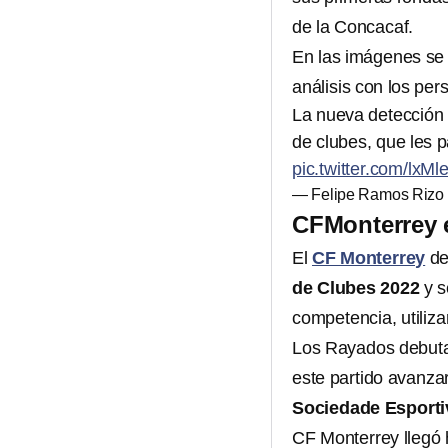
de la Concacaf.
En las imágenes se 
análisis con los pe
La nueva detección 
de clubes, que les 
pic.twitter.com/lx
— Felipe Ramos Rizo
CFMonterrey 
El
CF Monterrey
de
de Clubes 2022
y s
competencia, utiliza
Los Rayados debutar
este partido avanzar
Sociedade
Esporti
CF Monterrey llegó 