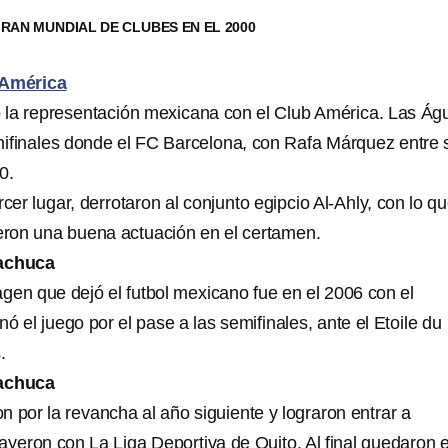
RAN MUNDIAL DE CLUBES EN EL 2000
 América
ó la representación mexicana con el Club América. Las Águ
ifinales donde el FC Barcelona, con Rafa Márquez entre 
0.
rcer lugar, derrotaron al conjunto egipcio Al-Ahly, con lo qu
ieron una buena actuación en el certamen.
achuca
gen que dejó el futbol mexicano fue en el 2006 con el
 el juego por el pase a las semifinales, ante el Etoile du
.
achuca
 por la revancha al año siguiente y lograron entrar a
ayeron con La Liga Deportiva de Quito. Al final quedaron 