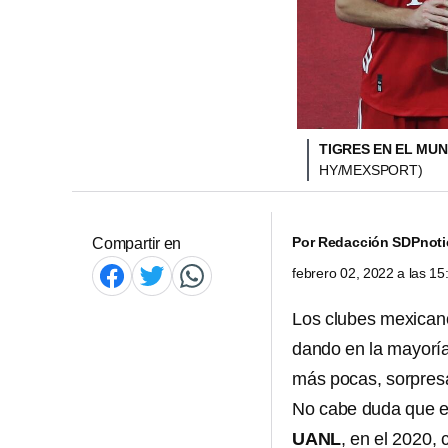
TIGRES EN EL MU
HY/MEXSPORT)
Por
Redacción SDPnoti
Compartir en
febrero 02, 2022 a las 1
Los clubes mexicano
dando en la mayoría
más pocas, sorpres
No cabe duda que el
UANL
, en el 2020, 