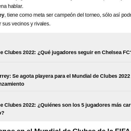
ena hablar.
ey
, tiene como meta ser campeón del torneo, sólo así pod
 sus vecinos y rivales.
e Clubes 2022: ¿Qué jugadores seguir en Chelsea FC
rey: Se agota playera para el Mundial de Clubes 2022
anzamiento
e Clubes 2022: ¿Quiénes son los 5 jugadores más ca
o?