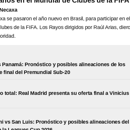
nos en el Mundial de Clubes de la FIFA
 Necaxa
a se pasaron el año nuevo en Brasil, para participar en e
ubes de la FIFA. Los Rayos dirigidos por Raúl Arias, dier
oridad.
 Panamá: Pronóstico y posibles alineaciones de los
e final del Premundial Sub-20
 total: Real Madrid presenta su oferta final a Vinicius
mi vs San Luis: Pronóstico y posibles alineaciones del
e la Leagues Cup 2026