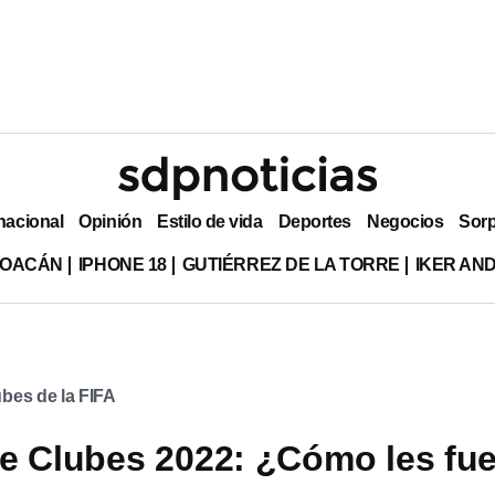
nacional
Opinión
Estilo de vida
Deportes
Negocios
Sor
HOACÁN
IPHONE 18
GUTIÉRREZ DE LA TORRE
IKER AN
bes de la FIFA
e Clubes 2022: ¿Cómo les fue