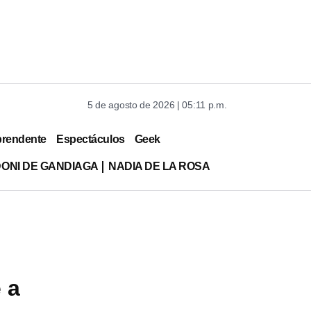
5 de agosto de 2026 | 05:11 p.m.
prendente
Espectáculos
Geek
DONI DE GANDIAGA
NADIA DE LA ROSA
 a