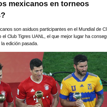
os mexicanos en torneos
s?
canos son asiduos participantes en el Mundial de C
o el Club Tigres UANL, el que mejor lugar ha conseg
en la edición pasada.