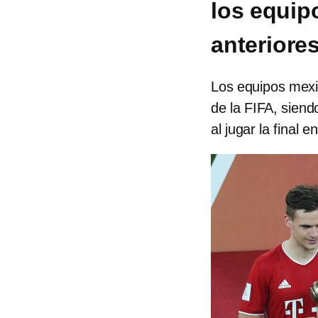
los equip
anteriore
Los equipos mexi
de la FIFA, siend
al jugar la final 