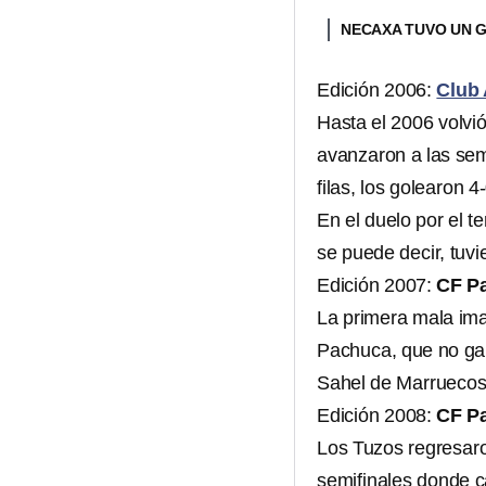
NECAXA TUVO UN G
Edición 2006:
Club
Hasta el 2006 volvi
avanzaron a las sem
filas, los golearon 4-
En el duelo por el te
se puede decir, tuv
Edición 2007:
CF P
La primera mala ima
Pachuca, que no ganó
Sahel de Marruecos
Edición 2008:
CF P
Los Tuzos regresaron
semifinales donde c