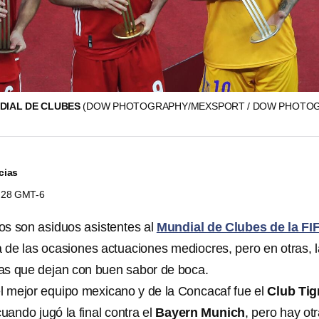
NDIAL DE CLUBES
(DOW PHOTOGRAPHY/MEXSPORT / DOW PHOTO
cias
5:28 GMT-6
s son asiduos asistentes al
Mundial de Clubes de la FI
 de las ocasiones actuaciones mediocres, pero en otras, 
as que dejan con buen sabor de boca.
 mejor equipo mexicano y de la Concacaf fue el
Club Tig
cuando jugó la final contra el
Bayern Munich
, pero hay ot