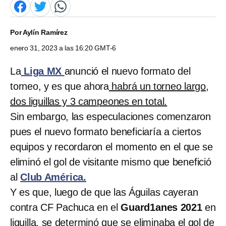
Por
Aylín Ramírez
enero 31, 2023 a las 16:20 GMT-6
La
Liga MX
anunció el nuevo formato del
torneo, y es que ahora
habrá un torneo largo,
dos liguillas y 3 campeones en total.
Sin embargo, las especulaciones comenzaron
pues el nuevo formato beneficiaría a ciertos
equipos y recordaron el momento en el que se
eliminó el gol de visitante mismo que benefició
al
Club América.
Y es que, luego de que las Águilas cayeran
contra CF Pachuca en el
Guard1anes 2021
en
liguilla, se determinó que se eliminaba el gol de