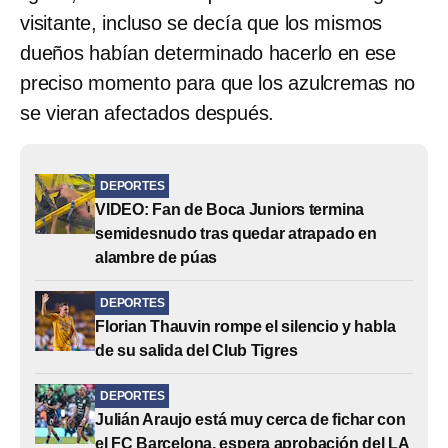
visitante, incluso se decía que los mismos
dueños habían determinado hacerlo en ese
preciso momento para que los azulcremas no
se vieran afectados después.
DEPORTES
VIDEO: Fan de Boca Juniors termina
semidesnudo tras quedar atrapado en
alambre de púas
DEPORTES
Florian Thauvin rompe el silencio y habla
de su salida del Club Tigres
DEPORTES
Julián Araujo está muy cerca de fichar con
el FC Barcelona, espera aprobación del LA