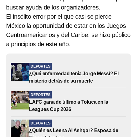
buscar ayuda de los organizadores.
El insólito error por el que casi se pierde
México la oportunidad de estar en los Juegos
Centroamericanos y del Caribe, se hizo público
a principios de este año.
DEPORTES
¿Qué enfermedad tenía Jorge Messi? El
misterio detrás de su muerte
DEPORTES
LAFC gana de último a Toluca en la
Leagues Cup 2026
DEPORTES
¿Quién es Leena Al Ashqar? Esposa de