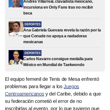
Andrés Villarreal, clavadista mexicano,
incursiona en Only Fans tras no recibir
beca
DEPORTES
Ana Gabriela Guevara revela la razón por la
que Conade no apoya a nadadoras
mexicanas
DEPORTES
Carlos Navarro consigue medalla para
México en Mundial de Taekwondo
El equipo femenil de Tenis de Mesa enfrentó
problemas para llegar a los
Juegos
Centroamericanos
y del Caribe, debido a que
su federación cometió el error de no
inscribirlas al evento, por lo que tuvieron que