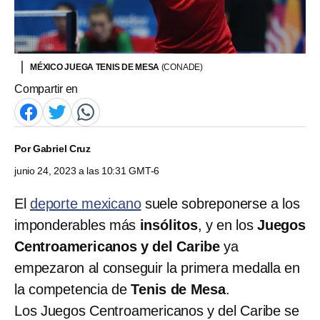
MÉXICO JUEGA TENIS DE MESA
(CONADE)
Compartir en
Por
Gabriel Cruz
junio 24, 2023 a las 10:31 GMT-6
El
deporte mexicano
suele sobreponerse a los
imponderables más
insólitos
, y en los
Juegos
Centroamericanos y del Caribe
ya
empezaron al conseguir la primera medalla en
la competencia de
Tenis de Mesa
.
Los Juegos Centroamericanos y del Caribe se