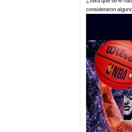
¿Será que se le hab
consideraron alguno