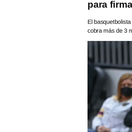
para firm
El basquetbolist
cobra más de 3 m