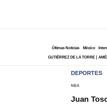
Últimas Noticias
México
Inter
GUTIÉRREZ DE LA TORRE
AMÉ
DEPORTES
NBA
Juan Tosc