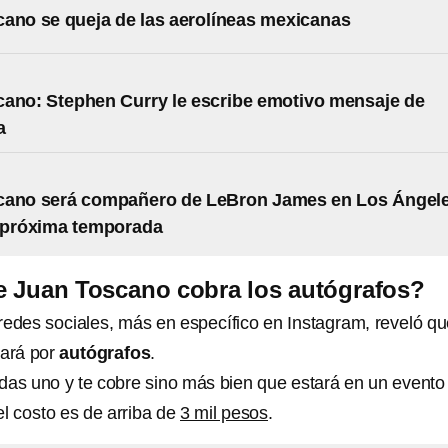
ano se queja de las aerolíneas mexicanas
ano: Stephen Curry le escribe emotivo mensaje de
a
cano será compañero de LeBron James en Los Ángel
a próxima temporada
 Juan Toscano cobra los autógrafos?
redes sociales, más en específico en Instagram, reveló q
ará por
autógrafos
.
idas uno y te cobre sino más bien que estará en un evento
el costo es de arriba de
3 mil pesos
.