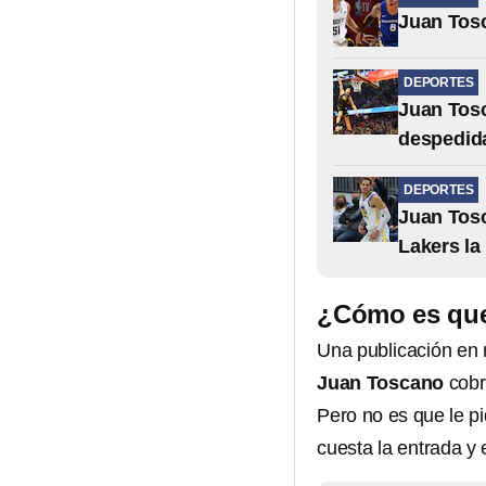
Juan Tosc
DEPORTES
Juan Tosc
despedid
DEPORTES
Juan Tos
Lakers l
¿Cómo es que
Una publicación en 
Juan Toscano
cobr
Pero no es que le p
cuesta la entrada y 