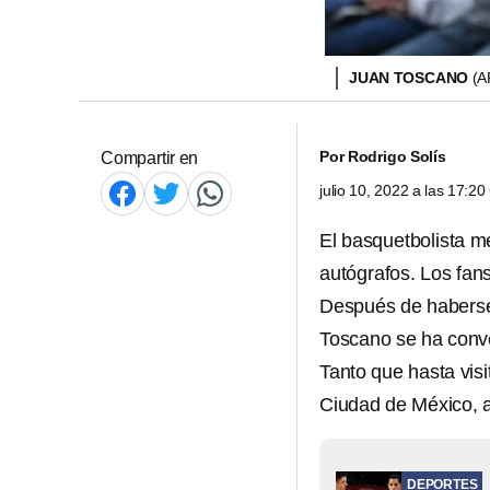
JUAN TOSCANO
(A
Por
Rodrigo Solís
Compartir en
julio 10, 2022 a las 17:2
El basquetbolista 
autógrafos. Los fans
Después de habers
Toscano se ha conve
Tanto que hasta vis
Ciudad de México, a
DEPORTES