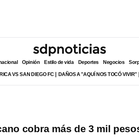
nacional
Opinión
Estilo de vida
Deportes
Negocios
Sor
RICA VS SAN DIEGO FC
DAÑOS A "AQUÍ NOS TOCÓ VIVIR"
ano cobra más de 3 mil peso