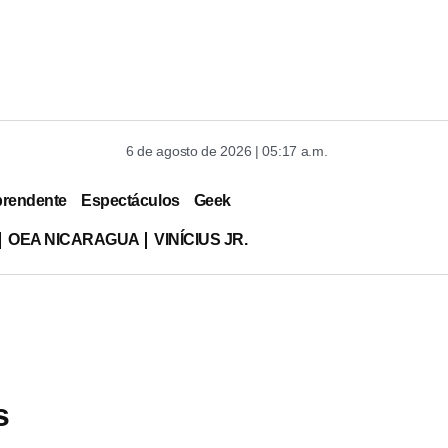
6 de agosto de 2026 | 05:17 a.m.
prendente
Espectáculos
Geek
OEA NICARAGUA
VINÍCIUS JR.
s