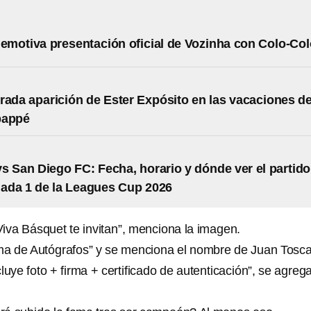
a emotiva presentación oficial de Vozinha con Colo-Co
rada aparición de Ester Expósito en las vacaciones d
bappé
s San Diego FC: Fecha, horario y dónde ver el partido
nada 1 de la Leagues Cup 2026
Viva Básquet te invitan”, menciona la imagen.
irma de Autógrafos” y se menciona el nombre de Juan Tosc
luye foto + firma + certificado de autenticación”, se agreg