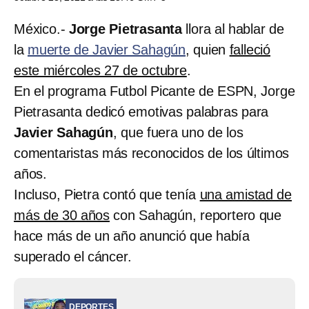
México.-
Jorge Pietrasanta
llora al hablar de
la
muerte de Javier Sahagún
, quien
falleció
este miércoles 27 de octubre
.
En el programa Futbol Picante de ESPN, Jorge
Pietrasanta dedicó emotivas palabras para
Javier Sahagún
, que fuera uno de los
comentaristas más reconocidos de los últimos
años.
Incluso, Pietra contó que tenía
una amistad de
más de 30 años
con Sahagún, reportero que
hace más de un año anunció que había
superado el cáncer.
DEPORTES