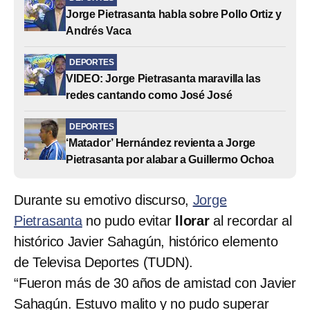
Jorge Pietrasanta habla sobre Pollo Ortiz y
Andrés Vaca
DEPORTES
VIDEO: Jorge Pietrasanta maravilla las
redes cantando como José José
DEPORTES
‘Matador’ Hernández revienta a Jorge
Pietrasanta por alabar a Guillermo Ochoa
Durante su emotivo discurso,
Jorge
Pietrasanta
no pudo evitar
llorar
al recordar al
histórico Javier Sahagún, histórico elemento
de Televisa Deportes (TUDN).
“Fueron más de 30 años de amistad con Javier
Sahagún. Estuvo malito y no pudo superar