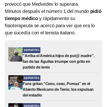
provocó que Medvedev lo superara.
Minutos después el número 1 del mundo
pidió
tiempo médico
y rápidamente su
fisioterapeuta se acercó para ver que era lo
que sucedía con el tenista italiano.
DEPORTES
“Arriba el América hijos de put@ madre”,
fan de las Águilas irrumpe con grito en
partido de tenis
DEPORTES
Fans gritan “Ceeu, ceeu, Pumas” en el
Abierto Mexicano de Tenis; los expulsan
del estadio
DEPORTES