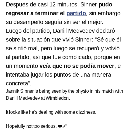
Después de casi 12 minutos, Sinner
pudo
regresar a terminar el
partido
, sin embargo
su desempeño seguía sin ser el mejor.
Luego del partido, Daniil Medvedev declaró
sobre la situación que vivió Sinner: “Sé que él
se sintió mal, pero luego se recuperó y volvió
al partido, así que fue complicado, porque en
un momento
veía que no se podía mover
, e
intentaba jugar los puntos de una manera
concreta”.
Jannik Sinner is being seen by the physio in his match with
Daniil Medvedev at Wimbledon.
It looks like he’s dealing with some dizziness.
Hopefully not too serious. ❤️‍🩹