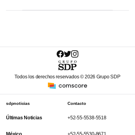
Todos los derechos reservados ©
2026
Grupo SDP
sdpnoticias
Contacto
Últimas Noticias
+52-55-5538-5518
México
+52-55-5530-8671