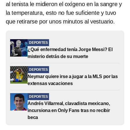
al tenista le midieron el oxígeno en la sangre y
la temperatura, esto no fue suficiente y tuvo
que retirarse por unos minutos al vestuario.
DEPORTES
¿Qué enfermedad tenía Jorge Messi? El
misterio detrás de su muerte
DEPORTES
Neymar quiere irse a jugar a la MLS por las
extensas vacaciones
DEPORTES
Andrés Villarreal, clavadista mexicano,
incursiona en Only Fans tras no recibir
beca