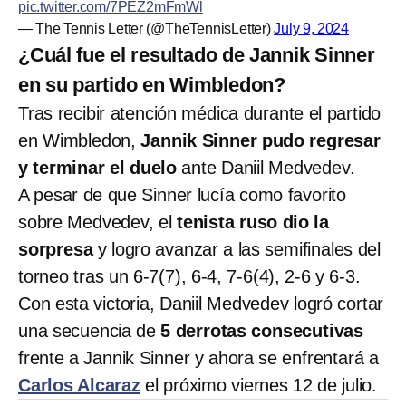
pic.twitter.com/7PEZ2mFmWl
— The Tennis Letter (@TheTennisLetter)
July 9, 2024
¿Cuál fue el resultado de Jannik Sinner
en su partido en Wimbledon?
Tras recibir atención médica durante el partido
en Wimbledon,
Jannik Sinner pudo regresar
y terminar el duelo
ante Daniil Medvedev.
A pesar de que Sinner lucía como favorito
sobre Medvedev, el
tenista ruso dio la
sorpresa
y logro avanzar a las semifinales del
torneo tras un 6-7(7), 6-4, 7-6(4), 2-6 y 6-3.
Con esta victoria, Daniil Medvedev logró cortar
una secuencia de
5 derrotas consecutivas
frente a Jannik Sinner y ahora se enfrentará a
Carlos Alcaraz
el próximo viernes 12 de julio.