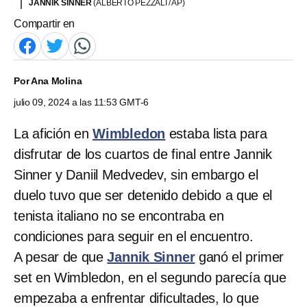
JANNIK SINNER
(ALBERTO PEZZALI / AP)
Compartir en
Por
Ana Molina
julio 09, 2024 a las 11:53 GMT-6
La afición en
Wimbledon
estaba lista para
disfrutar de los cuartos de final entre Jannik
Sinner y Daniil Medvedev, sin embargo el
duelo tuvo que ser detenido debido a que el
tenista italiano no se encontraba en
condiciones para seguir en el encuentro.
A pesar de que
Jannik Sinner
ganó el primer
set en Wimbledon, en el segundo parecía que
empezaba a enfrentar dificultades, lo que