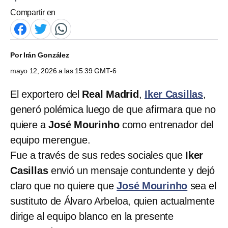
Compartir en
Por
Irán González
mayo 12, 2026 a las 15:39 GMT-6
El exportero del
Real Madrid
,
Iker Casillas
,
generó polémica luego de que afirmara que no
quiere a
José Mourinho
como entrenador del
equipo merengue.
Fue a través de sus redes sociales que
Iker
Casillas
envió un mensaje contundente y dejó
claro que no quiere que
José Mourinho
sea el
sustituto de Álvaro Arbeloa, quien actualmente
dirige al equipo blanco en la presente