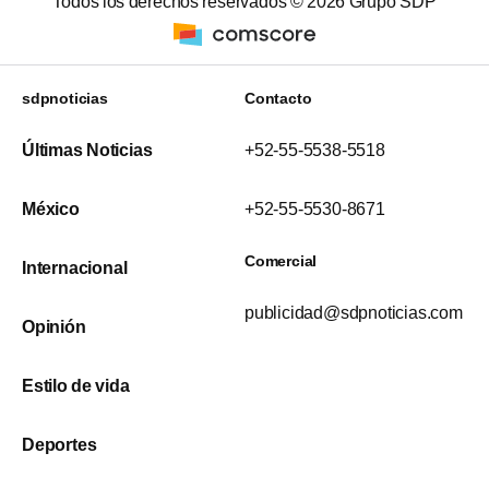
Todos los derechos reservados ©
2026
Grupo SDP
sdpnoticias
Contacto
Últimas Noticias
+52-55-5538-5518
México
+52-55-5530-8671
Comercial
Internacional
publicidad@sdpnoticias.com
Opinión
Estilo de vida
Deportes