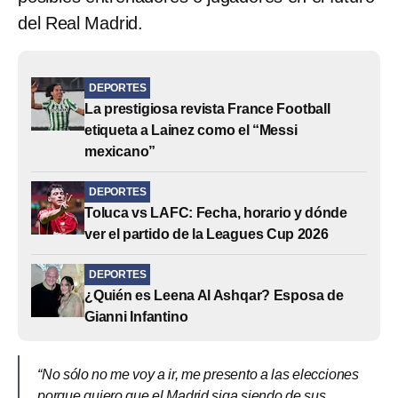
del Real Madrid.
DEPORTES
La prestigiosa revista France Football
etiqueta a Lainez como el “Messi
mexicano”
DEPORTES
Toluca vs LAFC: Fecha, horario y dónde
ver el partido de la Leagues Cup 2026
DEPORTES
¿Quién es Leena Al Ashqar? Esposa de
Gianni Infantino
“No sólo no me voy a ir, me presento a las elecciones
porque quiero que el Madrid siga siendo de sus