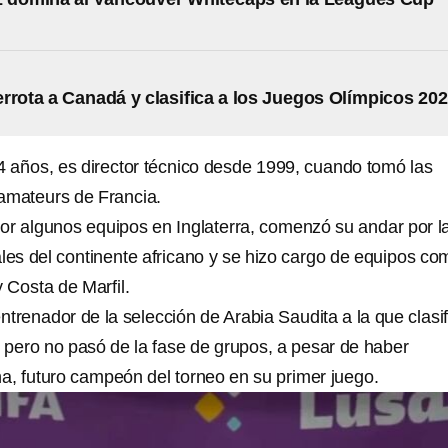
rrota a Canadá y clasifica a los Juegos Olímpicos 20
54 años, es director técnico desde 1999, cuando tomó las
amateurs de Francia.
r algunos equipos en Inglaterra, comenzó su andar por l
les del continente africano y se hizo cargo de equipos co
 Costa de Marfil.
ntrenador de la selección de Arabia Saudita a la que clasif
, pero no pasó de la fase de grupos, a pesar de haber
na, futuro campeón del torneo en su primer juego.