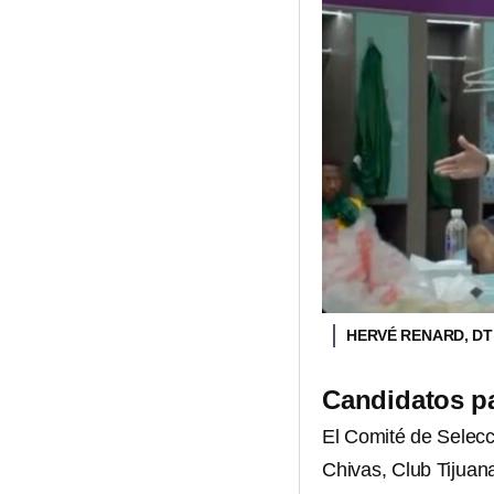
HERVÉ RENARD, DT
Candidatos pa
El Comité de Selec
Chivas, Club Tijuan