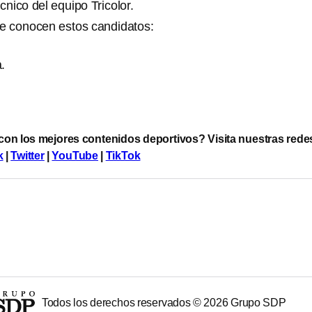
cnico del equipo Tricolor.
e conocen estos candidatos:
.
 con los mejores contenidos deportivos? Visita nuestras rede
k
|
Twitter
|
YouTube
|
TikTok
Todos los derechos reservados ©
2026
Grupo SDP