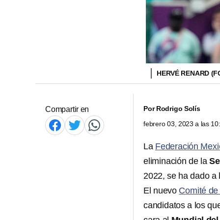
HERVÉ RENARD (FO
Por
Rodrigo Solís
Compartir en
febrero 03, 2023 a las 1
La
Federación Mexi
eliminación de la
Se
2022, se ha dado a l
El nuevo
Comité de
candidatos a los que