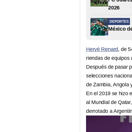
2026
DEPORTES
México de
Hervé Renard
, de 
riendas de equipos 
Después de pasar po
selecciones naciona
de Zambia, Angola y
En el 2019 se hizo e
al Mundial de Qatar
derrotado a Argenti