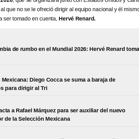
 2026
, que se organizará junto con Estados Unidos y Can
al que no se le ofreció dirigir al equipo nacional y él mism
ra ser tomado en cuenta,
Hervé Renard.
bia de rumbo en el Mundial 2026: Hervé Renard tom
 Mexicana: Diego Cocca se suma a baraja de
 para dirigir al Tri
cta a Rafael Márquez para ser auxiliar del nuevo
r de la Selección Mexicana