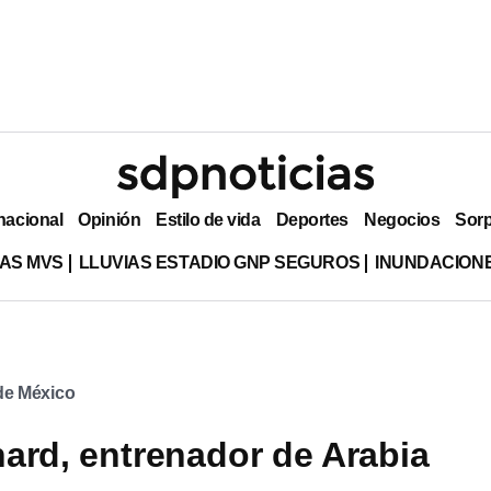
nacional
Opinión
Estilo de vida
Deportes
Negocios
Sor
AS MVS
LLUVIAS ESTADIO GNP SEGUROS
INUNDACION
 de México
ard, entrenador de Arabia