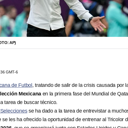
TO: AP)
0:36 GMT-6
cana de Futbol
, tratando de salir de la crisis causada por l
lección Mexicana
en la primera fase del Mundial de Qata
a tarea de buscar técnico.
 Selecciones
se ha dado a la tarea de entrevistar a mucho
 se les ha ofrecido la oportunidad de entrenar al Tricolor 