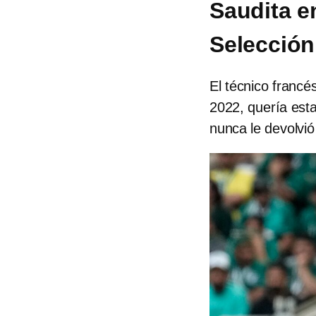
Saudita en
Selección
El técnico francé
2022, quería est
nunca le devolvió