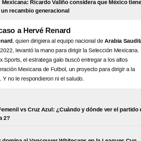
 Mexicana: Ricardo Valiño considera que México tien
 un recambio generacional
 caso a Hervé Renard
enard
, quien dirigiera al equipo nacional de
Arabia Saudit
2022, levantó la mano para dirigir la Selección Mexicana.
 Sports, el estratega galo buscó entregar a los altos
eración Mexicana de Futbol, un proyecto para dirigir a la
 Y no le respondieron ni el saludo.
emenil vs Cruz Azul: ¿Cuándo y dónde ver el partido 
a 2?
z domina al Vancouver Whitecaps en la Leagues Cup