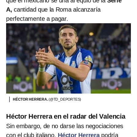
que el mexicano se una al equio de la
Serie
A,
cantidad que la Roma alcanzaría
perfectamente a pagar.
HÉCTOR HERRERA.
(@TD_DEPORTES)
Héctor Herrera en el radar del Valencia
Sin embargo, de no darse las negociaciones
con el club italiano,
Héctor Herrera
podría