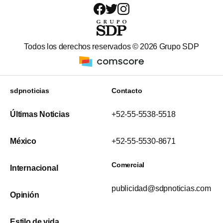
Todos los derechos reservados ©
2026
Grupo SDP
sdpnoticias
Contacto
Últimas Noticias
+52-55-5538-5518
México
+52-55-5530-8671
Comercial
Internacional
publicidad@sdpnoticias.com
Opinión
Estilo de vida