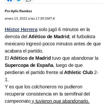
Por
Aylín Ramírez
enero 13, 2022 a las 17:39 GMT-6
Héctor Herrera
solo jugó 6 minutos en la
derrota del
Atlético de Madrid
; el futbolista
mexicano ingresó pocos minutos antes de que
acabara el partido.
El
Atlético de Madrid
tuvo que abandonar la
Supercopa de España
, luego de que
perdieran el partido frente al
Athletic Club
2-
1.
Y es que los colchoneros no pudieron
recuperar consistencia en la semifinal del
campeonato
y tuvieron que abandonarlo.