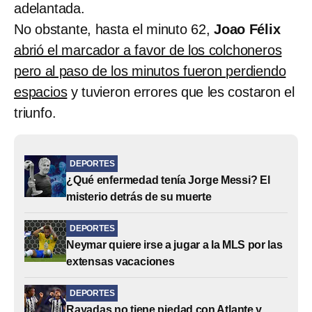
adelantada.
No obstante, hasta el minuto 62,
Joao Félix
abrió el marcador a favor de los colchoneros
pero al paso de los minutos fueron perdiendo
espacios
y tuvieron errores que les costaron el
triunfo.
DEPORTES
¿Qué enfermedad tenía Jorge Messi? El
misterio detrás de su muerte
DEPORTES
Neymar quiere irse a jugar a la MLS por las
extensas vacaciones
DEPORTES
Rayadas no tiene piedad con Atlante y