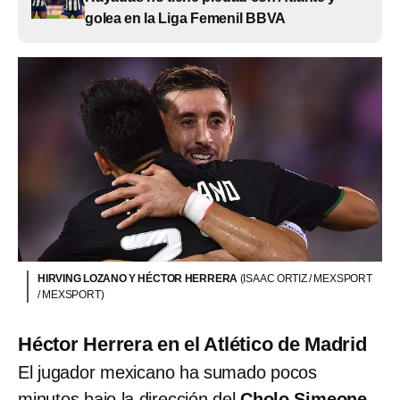
golea en la Liga Femenil BBVA
HIRVING LOZANO Y HÉCTOR HERRERA
(ISAAC ORTIZ / MEXSPORT
/ MEXSPORT)
Héctor Herrera en el Atlético de Madrid
El jugador mexicano ha sumado pocos
minutos bajo la dirección del
Cholo Simeone