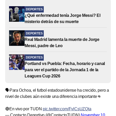
DEPORTES
¿Qué enfermedad tenía Jorge Messi? El
misterio detrás de su muerte
DEPORTES
Real Madrid lamenta la muerte de Jorge
Messi, padre de Leo
DEPORTES
Portland vs Puebla: Fecha, horario y canal
para ver el partido de la Jornada 1 de la
Leagues Cup 2026
🗣️Para Ochoa, el futbol estadounidense ha crecido, pero a
nivel de clubes aún existe una diferencia importante👊
🔴En vivo por TUDN
pic.twitter.com/FvlCsUZQta
— Contacto Deportivo (@ContactoTUDN)
November 10,