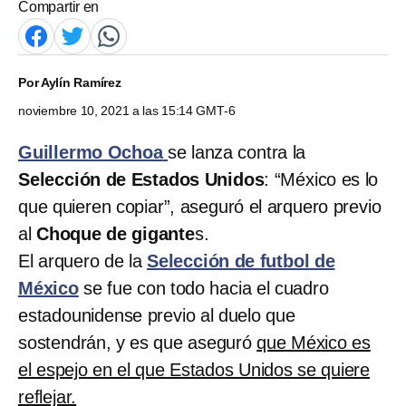
Compartir en
Por
Aylín Ramírez
noviembre 10, 2021 a las 15:14 GMT-6
Guillermo Ochoa
se lanza contra la
Selección de Estados Unidos
: “México es lo
que quieren copiar”, aseguró el arquero previo
al
Choque de gigante
s.
El arquero de la
Selección de futbol de
México
se fue con todo hacia el cuadro
estadounidense previo al duelo que
sostendrán, y es que aseguró
que México es
el espejo en el que Estados Unidos se quiere
reflejar.