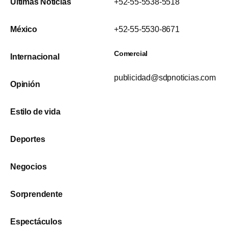
Últimas Noticias
+52-55-5538-5518
México
+52-55-5530-8671
Comercial
Internacional
publicidad@sdpnoticias.com
Opinión
Estilo de vida
Deportes
Negocios
Sorprendente
Espectáculos