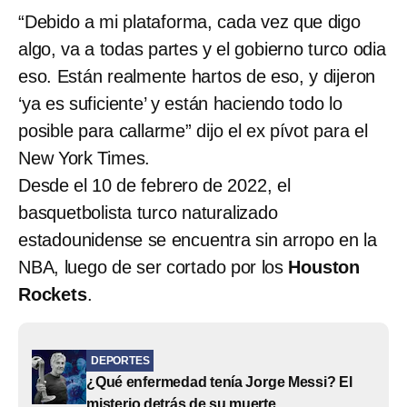
“Debido a mi plataforma, cada vez que digo
algo, va a todas partes y el gobierno turco odia
eso. Están realmente hartos de eso, y dijeron
‘ya es suficiente’ y están haciendo todo lo
posible para callarme” dijo el ex pívot para el
New York Times.
Desde el 10 de febrero de 2022, el
basquetbolista turco naturalizado
estadounidense se encuentra sin arropo en la
NBA, luego de ser cortado por los
Houston
Rockets
.
DEPORTES
¿Qué enfermedad tenía Jorge Messi? El
misterio detrás de su muerte