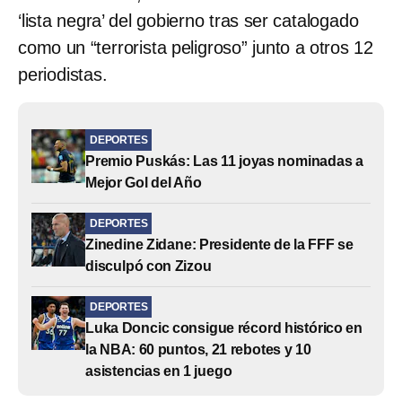
‘lista negra’ del gobierno tras ser catalogado
como un “terrorista peligroso” junto a otros 12
periodistas.
DEPORTES
Premio Puskás: Las 11 joyas nominadas a
Mejor Gol del Año
DEPORTES
Zinedine Zidane: Presidente de la FFF se
disculpó con Zizou
DEPORTES
Luka Doncic consigue récord histórico en
la NBA: 60 puntos, 21 rebotes y 10
asistencias en 1 juego