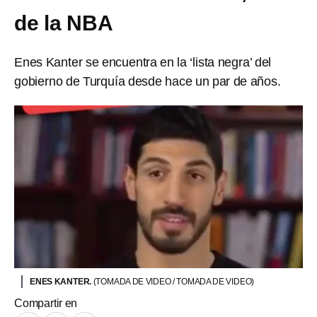
de la NBA
Enes Kanter se encuentra en la ‘lista negra’ del
gobierno de Turquía desde hace un par de años.
ENES KANTER.
(TOMADA DE VIDEO / TOMADA DE VIDEO)
Compartir en