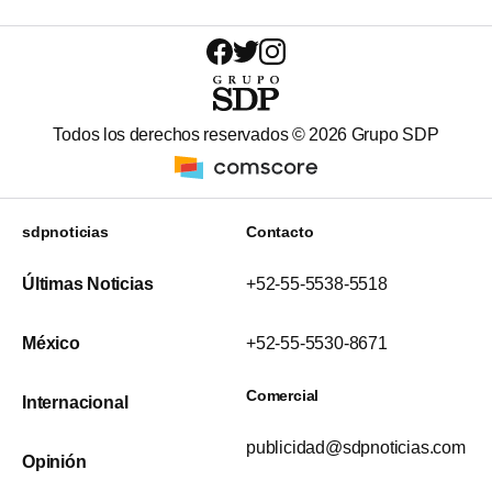
Todos los derechos reservados ©
2026
Grupo SDP
sdpnoticias
Contacto
Últimas Noticias
+52-55-5538-5518
México
+52-55-5530-8671
Comercial
Internacional
publicidad@sdpnoticias.com
Opinión