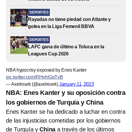
DEPORTES
Rayadas no tiene piedad con Atlante y
golea en la Liga Femenil BBVA
DEPORTES
LAFC gana de último a Toluca en la
Leagues Cup 2026
NBA hypocrisy exposed by Enes Kanter
pic.twitter.com/RHvhIGqTvB
— Axelroark (@axelroark)
January 11, 2023
NBA: Enes Kanter y su oposición contra
los gobiernos de Turquía y China
Enes Kanter se ha dedicado a luchar en contra
de las injusticias cometidas por los gobiernos
de Turquía y
China
a través de los últimos