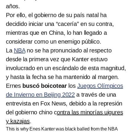
años.
Por ello, el gobierno de su país natal ha
decidido iniciar una “cacería” en su contra,
mientras que en China, lo han llegado a
considerar como un enemigo público.
La
NBA
no se ha pronunciado al respecto
desde la primera vez que Kanter estuvo
involucrado en un escándalo de esta magnitud,
y hasta la fecha se ha mantenido al margen.
Ernes
buscó boicotear
los
Juegos Olímpicos
de Invierno en Beijing 2022
a través de una
entrevista en Fox News, debido a la represión
del gobierno chino c
ontra las minorías uigures
y kazajas
.
This is why Enes Kanter was black balled from the NBA