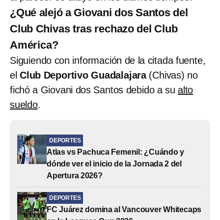
¿Qué alejó a Giovani dos Santos del
Club Chivas tras rechazo del Club
América?
Siguiendo con información de la citada fuente,
el
Club Deportivo Guadalajara
(Chivas) no
fichó a Giovani dos Santos debido a su
alto
sueldo
.
DEPORTES
Atlas vs Pachuca Femenil: ¿Cuándo y
dónde ver el inicio de la Jornada 2 del
Apertura 2026?
DEPORTES
FC Juárez domina al Vancouver Whitecaps