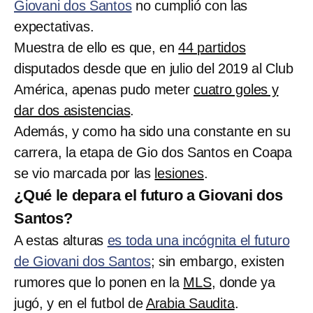
Giovani dos Santos
no cumplió con las
expectativas.
Muestra de ello es que, en
44 partidos
disputados desde que en julio del 2019 al Club
América, apenas pudo meter
cuatro goles y
dar dos asistencias
.
Además, y como ha sido una constante en su
carrera, la etapa de Gio dos Santos en Coapa
se vio marcada por las
lesiones
.
¿Qué le depara el futuro a Giovani dos
Santos?
A estas alturas
es toda una incógnita el futuro
de Giovani dos Santos
; sin embargo, existen
rumores que lo ponen en la
MLS
, donde ya
jugó, y en el futbol de
Arabia Saudita
.