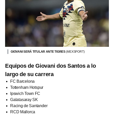
GIOVANI SERÁ TITULAR ANTE TIGRES
(MEXSPORT)
Equipos de Giovani dos Santos a lo
largo de su carrera
FC Barcelona
Tottenham Hotspur
Ipswich Town FC
Galatasaray SK
Racing de Santander
RCD Mallorca