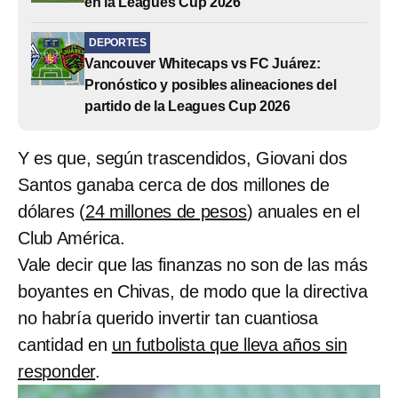
en la Leagues Cup 2026
DEPORTES
Vancouver Whitecaps vs FC Juárez:
Pronóstico y posibles alineaciones del
partido de la Leagues Cup 2026
Y es que, según trascendidos, Giovani dos
Santos ganaba cerca de dos millones de
dólares (
24 millones de pesos
) anuales en el
Club América.
Vale decir que las finanzas no son de las más
boyantes en Chivas, de modo que la directiva
no habría querido invertir tan cuantiosa
cantidad en
un futbolista que lleva años sin
responder
.