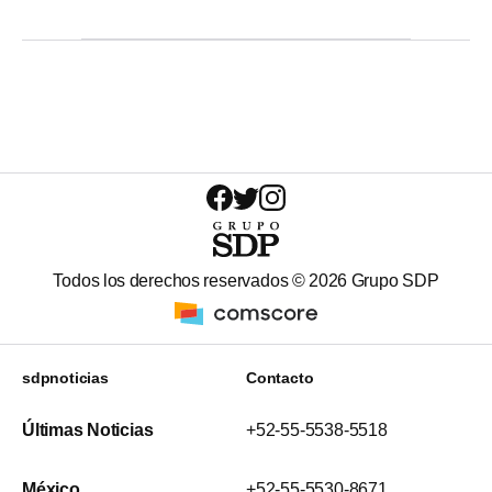
Todos los derechos reservados ©
2026
Grupo SDP
sdpnoticias
Contacto
Últimas Noticias
+52-55-5538-5518
México
+52-55-5530-8671