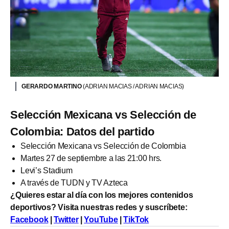
GERARDO MARTINO
(ADRIAN MACIAS / ADRIAN MACIAS)
Selección Mexicana vs Selección de
Colombia: Datos del partido
Selección Mexicana vs Selección de Colombia
Martes 27 de septiembre a las 21:00 hrs.
Levi’s Stadium
A través de TUDN y TV Azteca
¿Quieres estar al día con los mejores contenidos
deportivos? Visita nuestras redes y suscríbete:
Facebook
|
Twitter
|
YouTube
|
TikTok