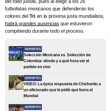
del todo justas, pues al elegir a los 26
futbolistas mexicanos que defenderán los
colores del
Tri
en la próxima justa mundialista,
habrá grandes ausencias
que estuvieron
compitiendo durante todo el proceso.
DEPORTES
Selección Mexicana vs. Selección de
Colombia: dónde y a qué hora ver el
partido en vivo
DEPORTES
VIDEO: La épica respuesta de Chicharito a
un aficionado que le pidió que fuera al
Mundial
DEPORTES