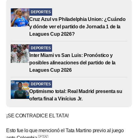
DEPORTES
Cruz Azul vs Philadelphia Union: ¿Cuándo
y dónde ver el partido de Jornada 1 de la
Leagues Cup 2026?
DEPORTES
Inter Miami vs San Luis: Pronóstico y
posibles alineaciones del partido de la
Leagues Cup 2026
DEPORTES
Optimismo total: Real Madrid presenta su
oferta final a Vinícius Jr.
¡SE CONTRADICE EL TATA!
Esto fue lo que mencionó el Tata Martino previo al juego
ante Colombia 🇨🇴