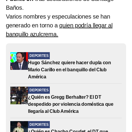
Baños.
Varios nombres y especulaciones se han
generado en torno a
quien podría llegar al
banquillo azulcrema.
DEPORTES
Hugo Sánchez quiere hacer dupla con
Mario Carillo en el banquillo del Club
América
DEPORTES
¿Quién es Gregg Berhalter? El DT
despedido por violencia doméstica que
llegaría al Club América
DEPORTES
¿Quién es Chacho Coudet, el DT que