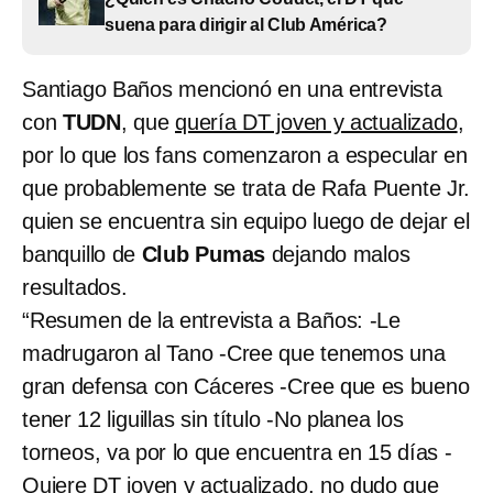
suena para dirigir al Club América?
Santiago Baños mencionó en una entrevista
con
TUDN
, que
quería DT joven y actualizado
,
por lo que los fans comenzaron a especular en
que probablemente se trata de Rafa Puente Jr.
quien se encuentra sin equipo luego de dejar el
banquillo de
Club Pumas
dejando malos
resultados.
“Resumen de la entrevista a Baños: -Le
madrugaron al Tano -Cree que tenemos una
gran defensa con Cáceres -Cree que es bueno
tener 12 liguillas sin título -No planea los
torneos, va por lo que encuentra en 15 días -
Quiere DT joven y actualizado, no dudo que