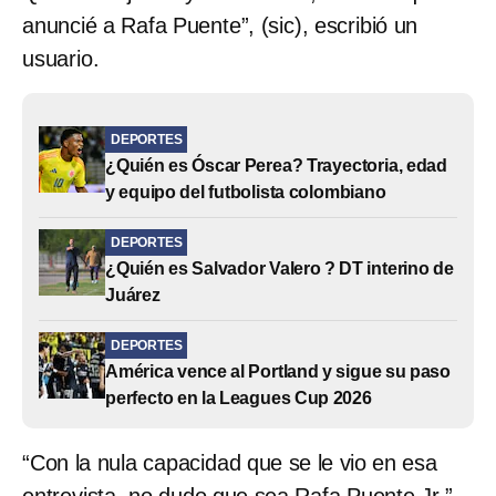
anuncié a Rafa Puente”, (sic), escribió un
usuario.
DEPORTES
¿Quién es Óscar Perea? Trayectoria, edad
y equipo del futbolista colombiano
DEPORTES
¿Quién es Salvador Valero ? DT interino de
Juárez
DEPORTES
América vence al Portland y sigue su paso
perfecto en la Leagues Cup 2026
“Con la nula capacidad que se le vio en esa
entrevista, no dudo que sea Rafa Puente Jr.”,