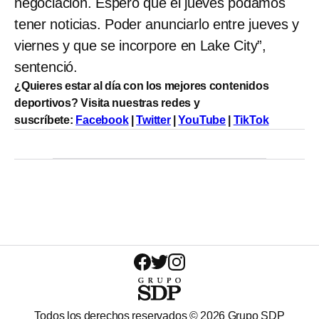
negociación. Espero que el jueves podamos
tener noticias. Poder anunciarlo entre jueves y
viernes y que se incorpore en Lake City”,
sentenció.
¿Quieres estar al día con los mejores contenidos
deportivos? Visita nuestras redes y
suscríbete:
Facebook
|
Twitter
|
YouTube
|
TikTok
Todos los derechos reservados ©
2026
Grupo SDP