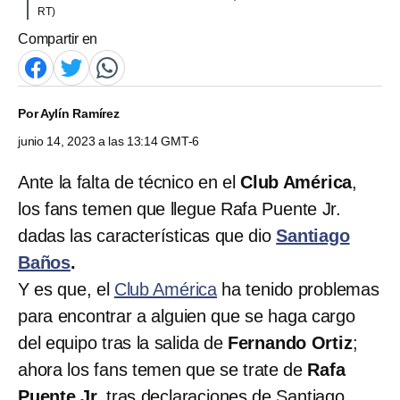
RT)
Compartir en
Por
Aylín Ramírez
junio 14, 2023 a las 13:14 GMT-6
Ante la falta de técnico en el
Club América
,
los fans temen que llegue Rafa Puente Jr.
dadas las características que dio
Santiago
Baños
.
Y es que, el
Club América
ha tenido problemas
para encontrar a alguien que se haga cargo
del equipo tras la salida de
Fernando Ortiz
;
ahora los fans temen que se trate de
Rafa
Puente Jr.
tras declaraciones de Santiago