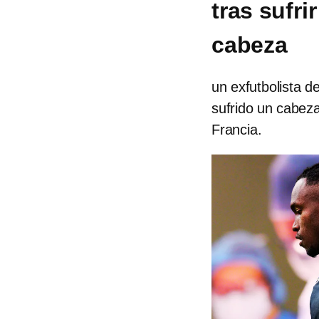
tras sufri
cabeza
un exfutbolista 
sufrido un cabez
Francia.