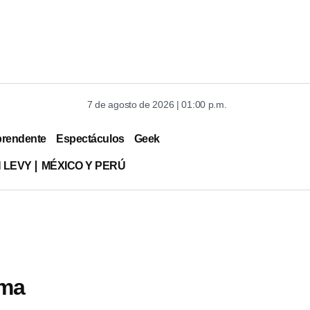
7 de agosto de 2026 | 01:00 p.m.
prendente
Espectáculos
Geek
 LEVY
MÉXICO Y PERÚ
oma