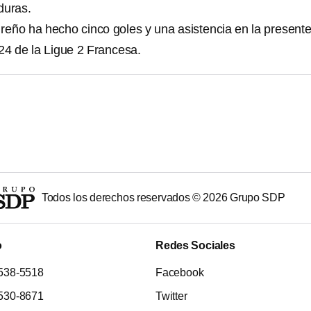
duras.
eño ha hecho cinco goles y una asistencia en la present
4 de la Ligue 2 Francesa.
Todos los derechos reservados ©
2026
Grupo SDP
o
Redes Sociales
538-5518
Facebook
530-8671
Twitter