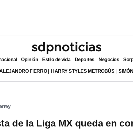
nacional
Opinión
Estilo de vida
Deportes
Negocios
Sor
ALEJANDRO FIERRO
HARRY STYLES METROBÚS
SIMÓN
errey
sta de la Liga MX queda en c