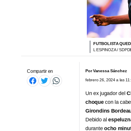
FUTBOLISTA QUED
L ESPINOZA / SDP
Por
Vanessa Sánchez
Compartir en
febrero 26, 2024 a las 1
Un ex jugador del
C
choque
con la cabe
Girondins Bordea
Debido al
espeluzn
durante
ocho minu