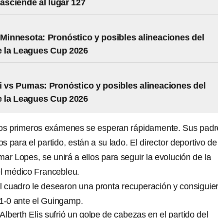
 asciende al lugar 127
 Minnesota: Pronóstico y posibles alineaciones del
e la Leagues Cup 2026
i vs Pumas: Pronóstico y posibles alineaciones del
e la Leagues Cup 2026
 los primeros exámenes se esperan rápidamente. Sus padr
 para el partido, están a su lado. El director deportivo de
ar Lopes, se unirá a ellos para seguir la evolución de la
el médico Francebleu.
 cuadro le desearon una pronta recuperación y consiguie
 1-0 ante el Guingamp.
Alberth Elis sufrió un golpe de cabezas en el partido del