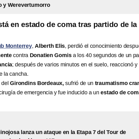
o y Werevertumorro
stá en estado de coma tras partido de la
ub Monterrey
,
Alberth Elis
, perdió el conocimiento desp
mente
contra
Donatien Gomis
a los 40 segundos de un pa
ancia
; después de varios minutos en el suelo, reaccionó y
e la cancha.
r del
Girondins Bordeaux,
sufrió de un
traumatismo cra
 cirugía de emergencia y fue inducido a un
estado de com
nojosa lanza un ataque en la Etapa 7 del Tour de