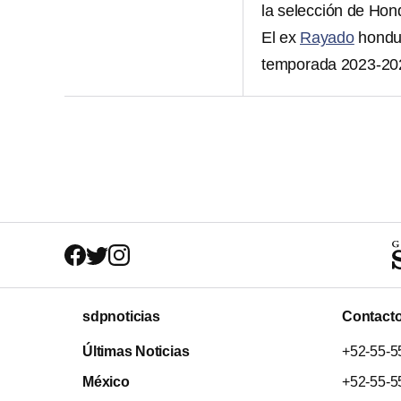
la selección de Hon
El ex
Rayado
hondur
temporada 2023-202
sdpnoticias
Contact
Últimas Noticias
+52-55-5
México
+52-55-5