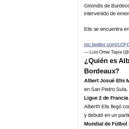
Girondis de Burdeos 
intervenido de emer
Elis se encuentra e
pic.twitter.com/cC
— Luis Omar Tapia (
¿Quién es Alb
Bordeaux?
Albert Josué Elis 
en San Pedro Sula,
Ligue 2 de Francia
Alberth Elis llegó c
y debutó en un parti
Mundial de Fútbol