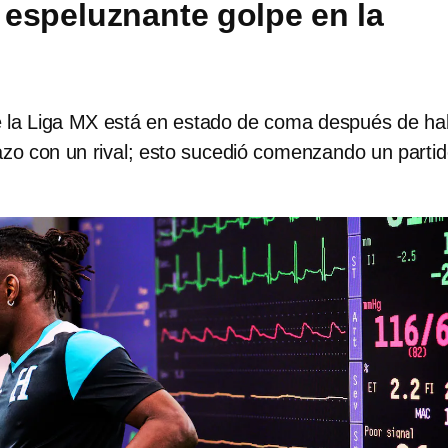
r espeluznante golpe en la
de la Liga MX está en estado de coma después de ha
azo con un rival; esto sucedió comenzando un parti