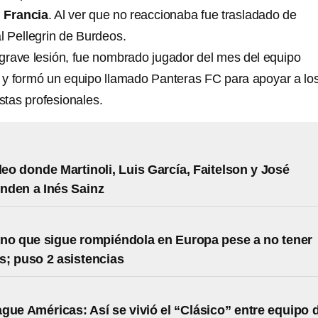
 Francia
. Al ver que no reaccionaba fue trasladado de
l Pellegrin de Burdeos.
a grave lesión, fue nombrado jugador del mes del equipo
y formó un equipo llamado Panteras FC para apoyar a lo
istas profesionales.
ideo donde Martinoli, Luis García, Faitelson y José
nden a Inés Sainz
no que sigue rompiéndola en Europa pese a no tener
es; puso 2 asistencias
gue Américas: Así se vivió el “Clásico” entre equipo 