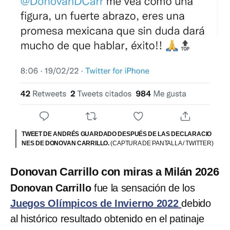
TWEET DE ANDRÉS GUARDADO DESPUÉS DE LAS DECLARACIO
NES DE DONOVAN CARRILLO.
(CAPTURA DE PANTALLA / TWITTER)
Donovan Carrillo con miras a Milán 2026
Donovan Carrillo
fue la sensación de los
Juegos Olímpicos de Invierno 2022
debido
al histórico resultado obtenido en el patinaje