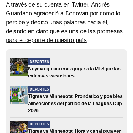
A través de su cuenta en Twitter, Andrés
Guardado agradeció a Donovan por como lo
percibe y dedicó unas palabras hacia él,
dejando en claro que
es una de las promesas
para el deporte de nuestro país
.
DEPORTES
Neymar quiere irse a jugar a la MLS por las
extensas vacaciones
DEPORTES
Tigres vs Minnesota: Pronóstico y posibles
alineaciones del partido de la Leagues Cup
2026
DEPORTES
Tigres vs Minnesota: Hora y canal para ver