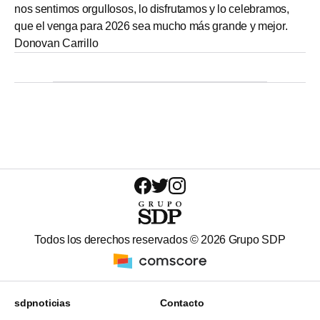
nos sentimos orgullosos, lo disfrutamos y lo celebramos,
que el venga para 2026 sea mucho más grande y mejor.
Donovan Carrillo
Todos los derechos reservados ©
2026
Grupo SDP
sdpnoticias
Contacto