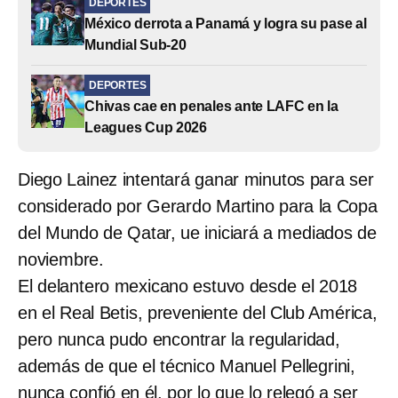
DEPORTES
México derrota a Panamá y logra su pase al
Mundial Sub-20
DEPORTES
Chivas cae en penales ante LAFC en la
Leagues Cup 2026
Diego Lainez intentará ganar minutos para ser
considerado por Gerardo Martino para la Copa
del Mundo de Qatar, ue iniciará a mediados de
noviembre.
El delantero mexicano estuvo desde el 2018
en el Real Betis, preveniente del Club América,
pero nunca pudo encontrar la regularidad,
además de que el técnico Manuel Pellegrini,
nunca confió en él, por lo que lo relegó a ser