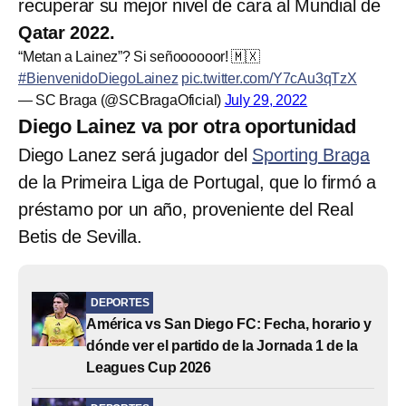
recuperar su mejor nivel de cara al Mundial de
Qatar 2022.
“Metan a Lainez”? Si señoooooor! 🇲🇽
#BienvenidoDiegoLainez
pic.twitter.com/Y7cAu3qTzX
— SC Braga (@SCBragaOficial)
July 29, 2022
Diego Lainez va por otra oportunidad
Diego Lanez será jugador del
Sporting Braga
de la Primeira Liga de Portugal, que lo firmó a
préstamo por un año, proveniente del Real
Betis de Sevilla.
DEPORTES
América vs San Diego FC: Fecha, horario y
dónde ver el partido de la Jornada 1 de la
Leagues Cup 2026