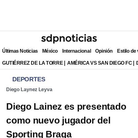
Últimas Noticias
México
Internacional
Opinión
Estilo de
GUTIÉRREZ DE LA TORRE
AMÉRICA VS SAN DIEGO FC
DEPORTES
Diego Laynez Leyva
Diego Lainez es presentado
como nuevo jugador del
Sporting Braga