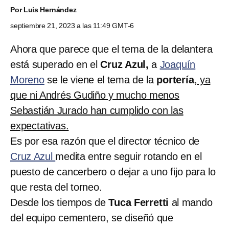
Por
Luis Hernández
septiembre 21, 2023 a las 11:49 GMT-6
Ahora que parece que el tema de la delantera
está superado en el
Cruz Azul,
a
Joaquín
Moreno
se le viene el tema de la
portería
,
ya
que ni Andrés Gudiño y mucho menos
Sebastián Jurado han cumplido con las
expectativas.
Es por esa razón que el director técnico de
Cruz Azul
medita entre seguir rotando en el
puesto de cancerbero o dejar a uno fijo para lo
que resta del torneo.
Desde los tiempos de
Tuca Ferretti
al mando
del equipo cementero, se diseñó que