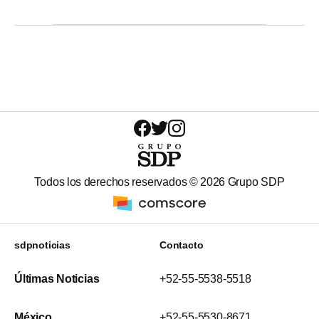
Todos los derechos reservados ©
2026
Grupo SDP
sdpnoticias
Contacto
Últimas Noticias
+52-55-5538-5518
México
+52-55-5530-8671