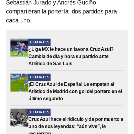
Sebastián Jurado y Andrés Gudiño
compartieran la portería: dos partidos para
cada uno.
DEPORTES
¿Liga MX le hace un favor a Cruz Azul?
Cambia de día y hora su partido ante
Atlético de San Luis
DEPORTES
¡El Cruz Azul de España! Le empatan al
Atlético de Madrid con gol del portero en el
último segundo
DEPORTES
Cruz Azul hace el ridículo y da por muerto a
uno de sus leyendas; “aún vive”, le
recuerdan