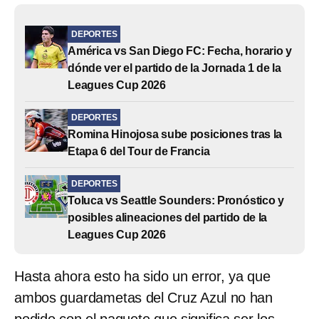
DEPORTES
América vs San Diego FC: Fecha, horario y
dónde ver el partido de la Jornada 1 de la
Leagues Cup 2026
DEPORTES
Romina Hinojosa sube posiciones tras la
Etapa 6 del Tour de Francia
DEPORTES
Toluca vs Seattle Sounders: Pronóstico y
posibles alineaciones del partido de la
Leagues Cup 2026
Hasta ahora esto ha sido un error, ya que
ambos guardametas del Cruz Azul no han
podido con el paquete que significa ser los