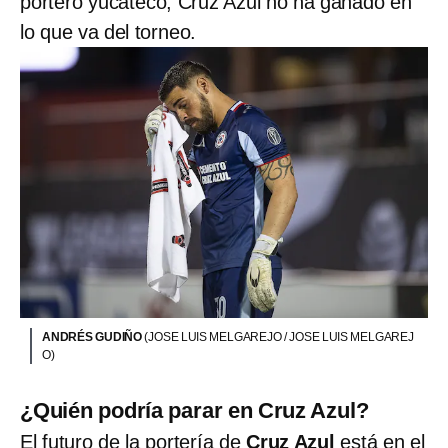
portero yucateco, Cruz Azul no ha ganado en
lo que va del torneo.
ANDRÉS GUDIÑO
(JOSE LUIS MELGAREJO / JOSE LUIS MELGAREJ
O)
¿Quién podría parar en Cruz Azul?
El futuro de la portería de
Cruz Azul
está en el