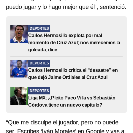
puedo jugar y lo hago mejor que él”, sentenció.
DEPORTES
Carlos Hermosillo explota por mal
momento de Cruz Azul; nos merecemos la
goleada, dice
DEPORTES
Carlos Hermosillo critica el “desastre” en
que dejó Jaime Ordiales al Cruz Azul
DEPORTES
Liga MX: ¿Pleito Paco Villa vs Sebastián
Córdova tiene un nuevo capítulo?
“Que me disculpe el jugador, pero no puede
ser. Escribes ‘Iván Morales’ en Google y vas a