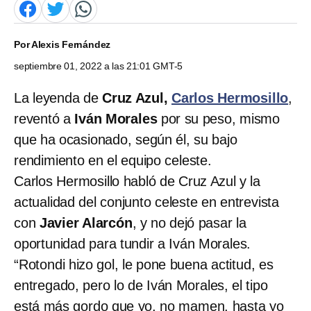
Por
Alexis Fernández
septiembre 01, 2022 a las 21:01 GMT-5
La leyenda de
Cruz Azul,
Carlos Hermosillo
,
reventó a
Iván Morales
por su peso, mismo
que ha ocasionado, según él, su bajo
rendimiento en el equipo celeste.
Carlos Hermosillo habló de Cruz Azul y la
actualidad del conjunto celeste en entrevista
con
Javier Alarcón
, y no dejó pasar la
oportunidad para tundir a Iván Morales.
“Rotondi hizo gol, le pone buena actitud, es
entregado, pero lo de Iván Morales, el tipo
está más gordo que yo, no mamen, hasta yo