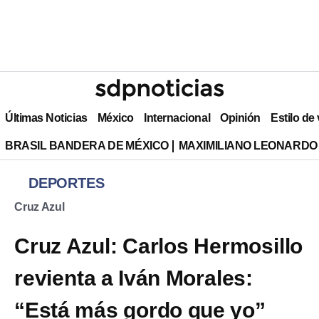
Últimas Noticias
México
Internacional
Opinión
Estilo de
BRASIL BANDERA DE MÉXICO
MAXIMILIANO LEONARDO
DEPORTES
Cruz Azul
Cruz Azul: Carlos Hermosillo
revienta a Iván Morales:
“Está más gordo que yo”