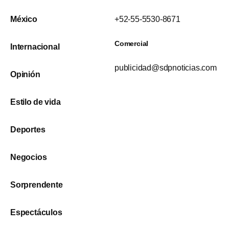
México
+52-55-5530-8671
Comercial
Internacional
publicidad@sdpnoticias.com
Opinión
Estilo de vida
Deportes
Negocios
Sorprendente
Espectáculos