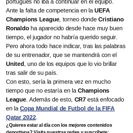
portugués no iba a continuar en el equipo.
Ante la falta de competencia en la
UEFA
Champions League
, torneo donde
Cristiano
Ronaldo
ha aparecido desde hace muy buen
tiempo, el jugador no habría querido seguir.
Pero ahora todo hace indicar, tras las palabras
de su entrenador, que se mantendrá con el
United
, uno de los equipos que lo vio brillar
tras salir de su país.
Con esto, sería la primera vez en mucho
tiempo que no estaría en la
Champions
League
. Además de esto,
CR7
está enfocado
en la
Copa Mundial de Futbol de la FIFA
Qatar 2022
.
¿Quieres estar al día con los mejores contenidos
deportivos? Visita nuestras redes y suscríbete: