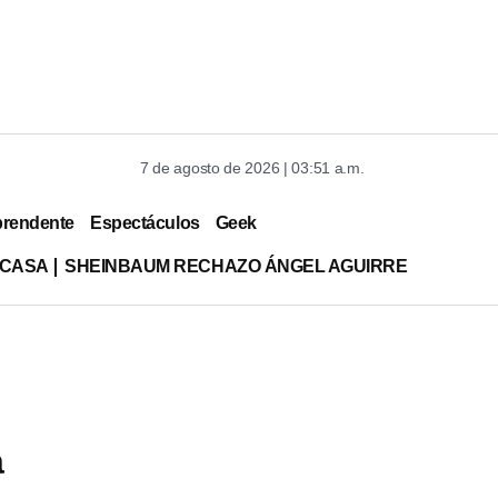
7 de agosto de 2026 | 03:51 a.m.
prendente
Espectáculos
Geek
 CASA
SHEINBAUM RECHAZO ÁNGEL AGUIRRE
a