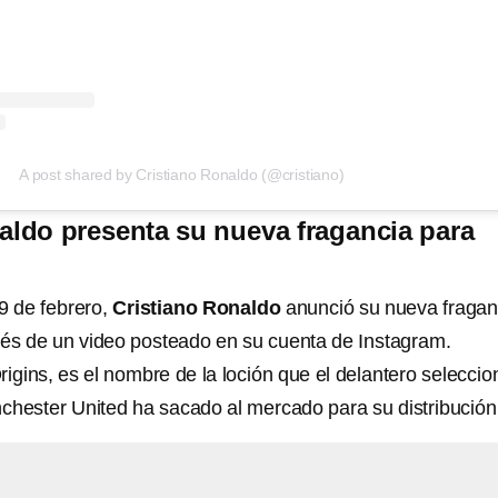
A post shared by Cristiano Ronaldo (@cristiano)
aldo presenta su nueva fragancia para
 de febrero,
Cristiano Ronaldo
anunció su nueva fragan
és de un video posteado en su cuenta de Instagram.
igins, es el nombre de la loción que el delantero selecci
chester United ha sacado al mercado para su distribución