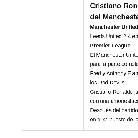
Cristiano Ron
del Mancheste
Manchester Unite
Leeds United 2-4 en 
Premier League.
El Manchester Unite
para la parte compl
Fred y Anthony Elan
los Red Devils.
Cristiano Ronaldo j
con una amonestaci
Después del partido,
en el 4° puesto de l