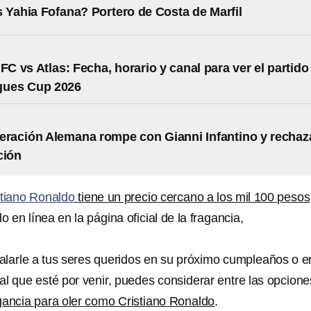
 Yahia Fofana? Portero de Costa de Marfil
FC vs Atlas: Fecha, horario y canal para ver el partido
agues Cup 2026
eración Alemana rompe con Gianni Infantino y rechaz
ción
stiano Ronaldo
tiene un precio cercano a los mil 100 pesos
do en línea en la página oficial de la fragancia,
.
alarle a tus seres queridos en su próximo cumpleaños o e
al que esté por venir, puedes considerar entre las opcione
agancia para oler como Cristiano Ronaldo
.