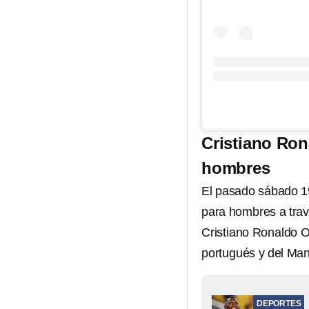
Cristiano Ron
hombres
El pasado sábado 19
para hombres a trav
Cristiano Ronaldo Or
portugués y del Man
DEPORTES