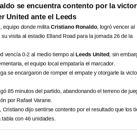
aldo se encuentra contento por la victor
r United ante el Leeds
d
, equipo donde milita
Cristiano Ronaldo
, logró vencer al
su visita al estadio Elland Road para la jornada 26 de la
d vencía 0-2 al medio tiempo al
Leeds United
, sin embar
ementaria, el equipo local empataría el marcador.
ga se encargaron de romper el empate y otorgarle la victo
ugó 85 minutos del partido, abandonando el terreno de jue
ón por Rafael Varane.
 Cristiano dijo sentirse contento por el resultado que los t
a tabla con 46 unidades.