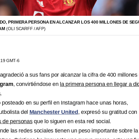
DO, PRIMERA PERSONA EN ALCANZAR LOS 400 MILLONES DE SEG
RAM
(OLI SCARFF / AFP)
2:19 GMT-6
agradeció a sus fans por alcanzar la cifra de 400 millones
agram
, convirtiéndose en
la primera persona en llegar a di
s
.
o posteado en su perfil en Instagram hace unas horas,
utbolista del
Manchester United
, expresó su gratitud con 
s de personas
que lo siguen en esta red social.
de las redes sociales tienen un peso importante sobre la