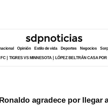
nacional
Opinión
Estilo de vida
Deportes
Negocios
Sor
 FC
TIGRES VS MINNESOTA
LÓPEZ BELTRÁN CASA POR
 Ronaldo agradece por llegar 