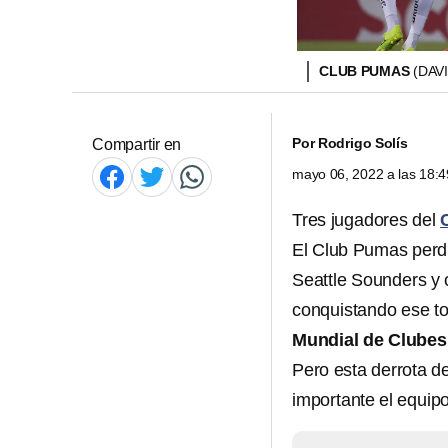
CLUB PUMAS
(DAV
Por
Rodrigo Solís
Compartir en
mayo 06, 2022 a las 18:
Tres jugadores del
El Club Pumas perdi
Seattle Sounders y 
conquistando ese to
Mundial de Clubes 
Pero esta derrota de
importante el equip