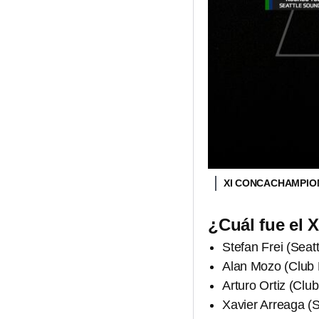
XI CONCACHAMPI
¿Cuál fue el 
Stefan Frei (Seat
Alan Mozo (Club
Arturo Ortiz (Cl
Xavier Arreaga (