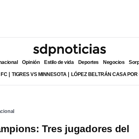
nacional
Opinión
Estilo de vida
Deportes
Negocios
Sor
 FC
TIGRES VS MINNESOTA
LÓPEZ BELTRÁN CASA POR
cional
pions: Tres jugadores del