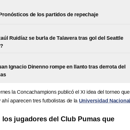
Pronósticos de los partidos de repechaje
úl Ruidíaz se burla de Talavera tras gol del Seattle
s?
an Ignacio Dinenno rompe en llanto tras derrota del
mas
ernes la Concachampions publicó el XI idea del torneo que
 ahí aparecen tres futbolistas de la
Universidad Naciona
 los jugadores del Club Pumas que