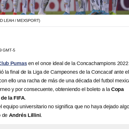
ID LEAH / MEXSPORT)
49 GMT-5
Club Pumas
en el once ideal de la Concachampions 2022
ó la final de la Liga de Campeones de la Concacaf ante el
con ello una racha de más de una década del futbol mexi
rneo y por consecuente, obteniendo el boleto a la
Copa
de la FIFA
.
l equipo universitario no significa que no haya dejado alg
o de
Andrés Lillini
.