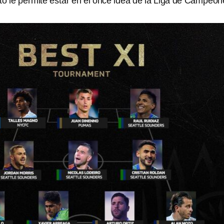
 le permite estar en el once idea de la Liga de Campeon