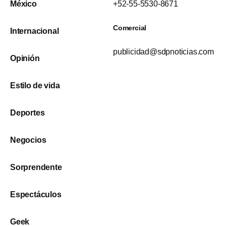
México
+52-55-5530-8671
Comercial
Internacional
publicidad@sdpnoticias.com
Opinión
Estilo de vida
Deportes
Negocios
Sorprendente
Espectáculos
Geek