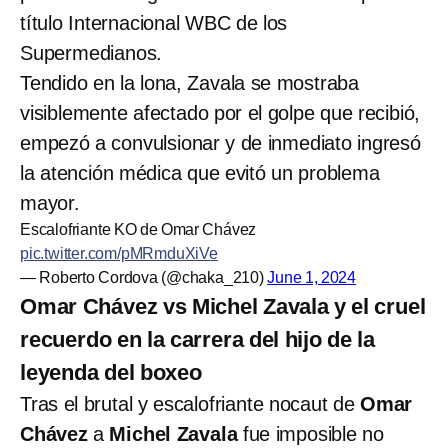
título Internacional WBC de los
Supermedianos.
Tendido en la lona, Zavala se mostraba
visiblemente afectado por el golpe que recibió,
empezó a convulsionar y de inmediato ingresó
la atención médica que evitó un problema
mayor.
Escalofriante KO de Omar Chávez
pic.twitter.com/pMRmduXiVe
— Roberto Cordova (@chaka_210)
June 1, 2024
Omar Chávez vs Michel Zavala y el cruel
recuerdo en la carrera del hijo de la
leyenda del boxeo
Tras el brutal y escalofriante nocaut de
Omar
Chávez
a
Michel Zavala
fue imposible no