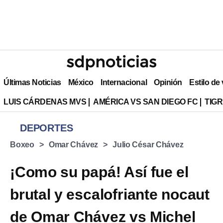
Últimas Noticias
México
Internacional
Opinión
Estilo de
LUIS CÁRDENAS MVS
AMÉRICA VS SAN DIEGO FC
TIG
DEPORTES
Boxeo
Omar Chávez
Julio César Chávez
¡Como su papá! Así fue el
brutal y escalofriante nocaut
de Omar Chávez vs Michel