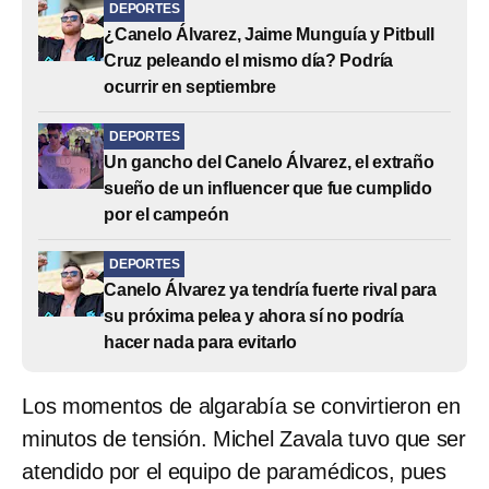
DEPORTES
¿Canelo Álvarez, Jaime Munguía y Pitbull
Cruz peleando el mismo día? Podría
ocurrir en septiembre
DEPORTES
Un gancho del Canelo Álvarez, el extraño
sueño de un influencer que fue cumplido
por el campeón
DEPORTES
Canelo Álvarez ya tendría fuerte rival para
su próxima pelea y ahora sí no podría
hacer nada para evitarlo
Los momentos de algarabía se convirtieron en
minutos de tensión. Michel Zavala tuvo que ser
atendido por el equipo de paramédicos, pues