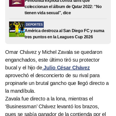
Periodista explota contra fans que
coleccionan el álbum de Qatar 2022: “No
tienen vida sexual”, dice
DEPORTES
América destroza al San Diego FC y suma
tres puntos en la Leagues Cup 2026
Omar Chávez y Michel Zavala se quedaron
enganchados, este último tiró su protector
bucal y el hijo de
Julio César Chávez
aprovechó el desconcierto de su rival para
propinarle un brutal gancho que llegó directo a
la mandíbula.
Zavala fue directo a la lona, mientras el
‘Businessman’ Chávez levantó los brazos,
pues se sabía ganador de la contienda por el