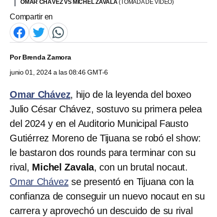
OMAR CHÁVEZ VS MICHEL ZAVALA
(TOMADA DE VIDEO)
Compartir en
Por
Brenda Zamora
junio 01, 2024 a las 08:46 GMT-6
Omar Chávez
, hijo de la leyenda del boxeo
Julio César Chávez, sostuvo su primera pelea
del 2024 y en el Auditorio Municipal Fausto
Gutiérrez Moreno de Tijuana se robó el show:
le bastaron dos rounds para terminar con su
rival,
Michel Zavala
, con un brutal nocaut.
Omar Chávez
se presentó en Tijuana con la
confianza de conseguir un nuevo nocaut en su
carrera y aprovechó un descuido de su rival