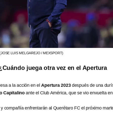
(JOSE LUIS MELGAREJO / MEXSPORT)
Cuándo juega otra vez en el Apertura
resa a la acción en el
Apertura 2023
después de una durí
o Capitalino
ante el Club América, que se vio envuelta en
d
y compañía enfrentarán al Querétaro FC el próximo mart