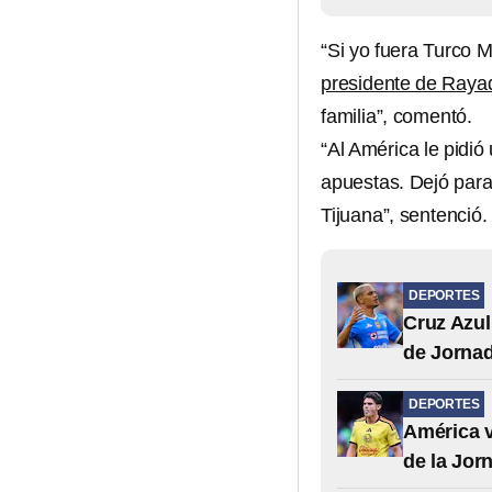
“Si yo fuera Turco 
presidente de Raya
familia”, comentó.
“Al América le pidi
apuestas. Dejó para
Tijuana”, sentenció.
DEPORTES
Cruz Azul
de Jornad
DEPORTES
América v
de la Jor