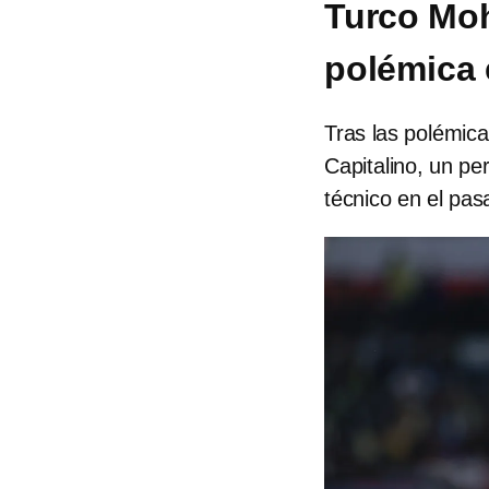
Turco Moh
polémica 
Tras las polémic
Capitalino, un pe
técnico en el pas