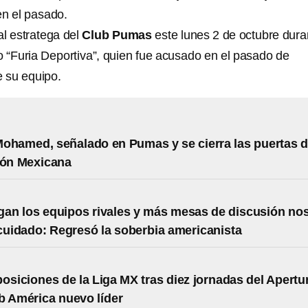
en el pasado.
l estratega del
Club Pumas
este lunes 2 de octubre dura
o “Furia Deportiva”, quien fue acusado en el pasado de
e su equipo.
ohamed, señalado en Pumas y se cierra las puertas 
ión Mexicana
gan los equipos rivales y más mesas de discusión no
 cuidado: Regresó la soberbia americanista
posiciones de la Liga MX tras diez jornadas del Apertu
b América nuevo líder