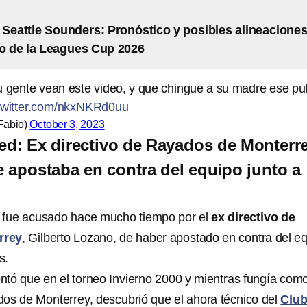
 Seattle Sounders: Pronóstico y posibles alineacione
do de la Leagues Cup 2026
 gente vean este video, y que chingue a su madre ese pu
.twitter.com/nkxNKRd0uu
Fabio)
October 3, 2023
d: Ex directivo de Rayados de Monterr
 apostaba en contra del equipo junto a
fue acusado hace mucho tiempo por el
ex directivo de
rrey
, Gilberto Lozano, de haber apostado en contra del e
s.
ntó que en el torneo Invierno 2000 y mientras fungía com
os de Monterrey, descubrió que el ahora técnico del
Clu