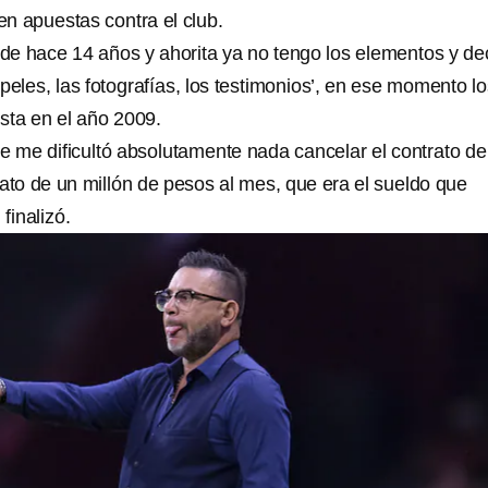
en apuestas contra el club.
e hace 14 años y ahorita ya no tengo los elementos y dec
peles, las fotografías, los testimonios’, en ese momento lo
ista en el año 2009.
se me dificultó absolutamente nada cancelar el contrato de
rato de un millón de pesos al mes, que era el sueldo que
inalizó.