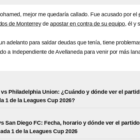
Mohamed, mejor me quedaría callado. Fue acusado por el
dos de Monterrey
de
apostar en contra de su equipo
, él y 
ó un adelanto para saldar deudas que tenía, tiene problema
do a Independiente de Avellaneda para venir por más lan
 vs Philadelphia Union: ¿Cuándo y dónde ver el parti
a 1 de la Leagues Cup 2026?
s San Diego FC: Fecha, horario y dónde ver el partido
nada 1 de la Leagues Cup 2026