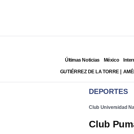
Últimas Noticias
México
Inter
GUTIÉRREZ DE LA TORRE
AMÉ
DEPORTES
Club Universidad Na
Club Puma