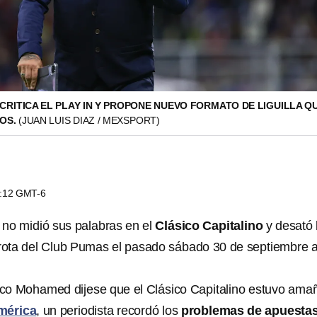
RITICA EL PLAY IN Y PROPONE NUEVO FORMATO DE LIGUILLA QU
DOS.
(JUAN LUIS DIAZ / MEXSPORT)
3:12 GMT-6
no midió sus palabras en el
Clásico Capitalino
y desató 
rrota del Club Pumas el pasado sábado 30 de septiembre 
rco Mohamed dijese que el Clásico Capitalino estuvo ama
mérica
, un periodista recordó los
problemas de apuesta