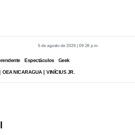
5 de agosto de 2026 | 09:28 p.m.
prendente
Espectáculos
Geek
OEA NICARAGUA
VINÍCIUS JR.
l