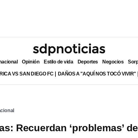
nacional
Opinión
Estilo de vida
Deportes
Negocios
Sor
RICA VS SAN DIEGO FC
DAÑOS A "AQUÍ NOS TOCÓ VIVIR"
cional
s: Recuerdan ‘problemas’ de