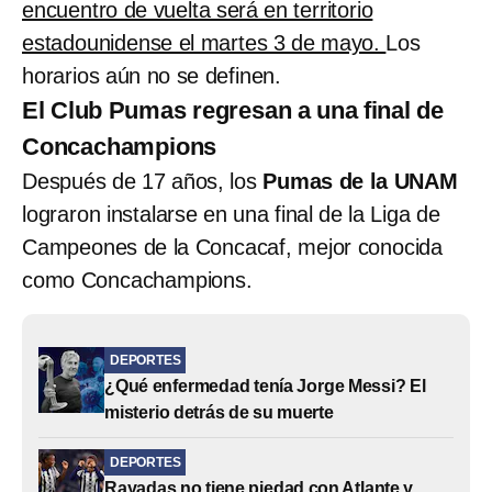
encuentro de vuelta será en territorio
estadounidense el martes 3 de mayo.
Los
horarios aún no se definen.
El Club Pumas regresan a una final de
Concachampions
Después de 17 años, los
Pumas de la UNAM
lograron instalarse en una final de la Liga de
Campeones de la Concacaf, mejor conocida
como Concachampions.
DEPORTES
¿Qué enfermedad tenía Jorge Messi? El
misterio detrás de su muerte
DEPORTES
Rayadas no tiene piedad con Atlante y