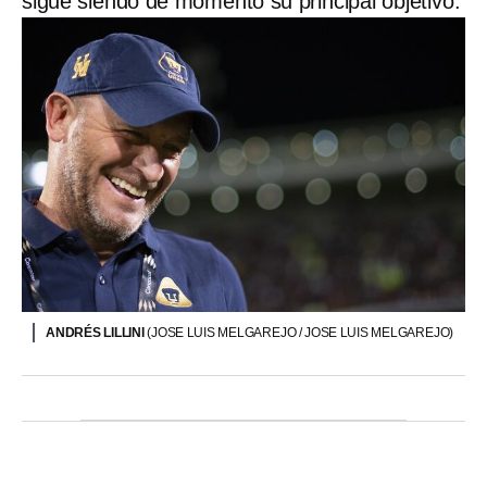
sigue siendo de momento su principal objetivo.
ANDRÉS LILLINI
(JOSE LUIS MELGAREJO / JOSE LUIS MELGAREJO)