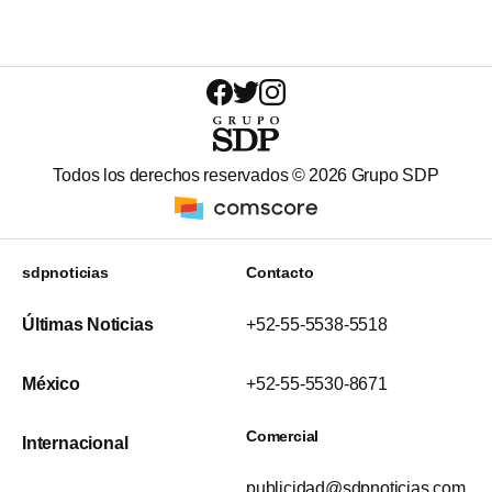
Todos los derechos reservados ©
2026
Grupo SDP
sdpnoticias
Contacto
Últimas Noticias
+52-55-5538-5518
México
+52-55-5530-8671
Comercial
Internacional
publicidad@sdpnoticias.com