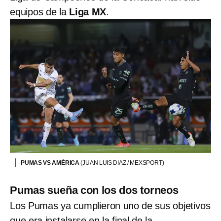
equipos de la
Liga MX
.
PUMAS VS AMÉRICA
(JUAN LUIS DIAZ / MEXSPORT)
Pumas sueña con los dos torneos
Los Pumas ya cumplieron uno de sus objetivos
que era instalarse en la final de la