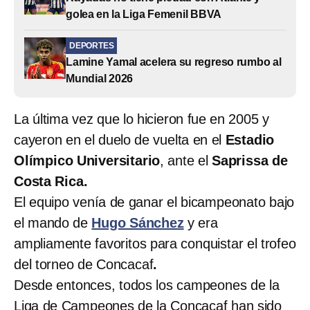
golea en la Liga Femenil BBVA
DEPORTES
Lamine Yamal acelera su regreso rumbo al
Mundial 2026
La última vez que lo hicieron fue en 2005 y
cayeron en el duelo de vuelta en el
Estadio
Olímpico Universitario
, ante el
Saprissa de
Costa Rica.
El equipo venía de ganar el bicampeonato bajo
el mando de
Hugo Sánchez
y era
ampliamente favoritos para conquistar el trofeo
del torneo de Concacaf
.
Desde entonces, todos los campeones de la
Liga de Campeones de la Concacaf han sido