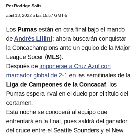
Por
Rodrigo Solís
abril 13, 2022 a las 15:57 GMT-5
Los
Pumas
están en otra final bajo el mando
de
Andrés Lillini
; ahora buscarán conquistar
la Concachampions ante un equipo de la Major
League Socer (
MLS
).
Después de
imponerse a Cruz Azul con
marcador global de 2-1
en las semifinales de la
Liga de Campeones de la Concacaf
, los
Pumas espera rival en el duelo por el título del
certamen.
Esta noche se conocerá al equipo que
enfrentará en la final, pues saldrá del ganador
del cruce entre el
Seattle Sounders y el New