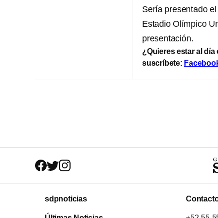
Sería presentado el
Estadio Olímpico Uni
presentación.
¿Quieres estar al día
suscríbete:
Faceboo
sdpnoticias
Contact
Últimas Noticias
+52-55-5