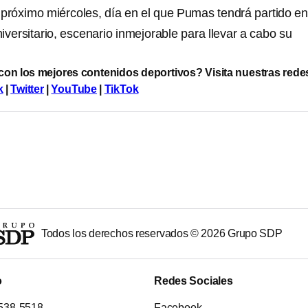
 próximo miércoles, día en el que Pumas tendrá partido en
versitario, escenario inmejorable para llevar a cabo su
 con los mejores contenidos deportivos? Visita nuestras rede
k
|
Twitter
|
YouTube
|
TikTok
Todos los derechos reservados ©
2026
Grupo SDP
o
Redes Sociales
538-5518
Facebook