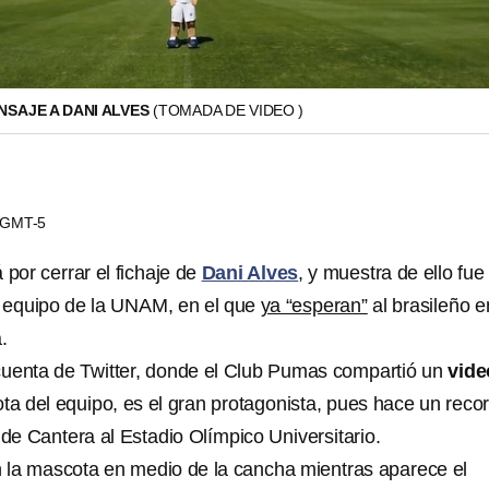
SAJE A DANI ALVES
(TOMADA DE VIDEO )
1 GMT-5
 por cerrar el fichaje de
Dani Alves
, y muestra de ello fue 
l equipo de la UNAM, en el que
ya “esperan”
al brasileño e
.
cuenta de Twitter, donde el Club Pumas compartió un
vide
ta del equipo, es el gran protagonista, pues hace un recor
 de Cantera al Estadio Olímpico Universitario.
n la mascota en medio de la cancha mientras aparece el