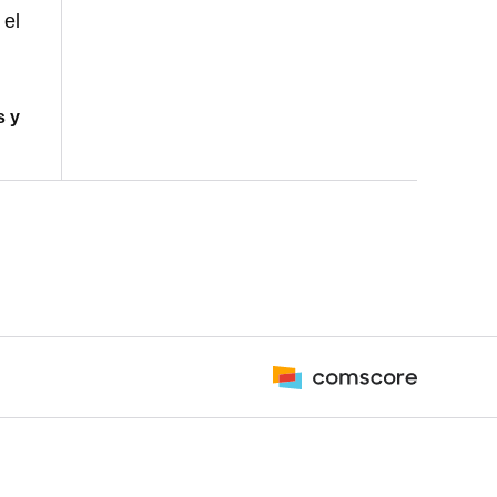
 el
s y