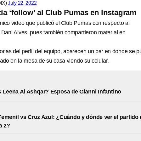
MX)
July 22, 2022
 da ‘follow’ al Club Pumas en Instagram
único video que publicó el Club Pumas con respecto al
e Dani Alves, pues también compartieron material en
orias del perfil del equipo, aparecen un par en donde se 
tado en la mesa de su casa viendo su celular.
 Leena Al Ashqar? Esposa de Gianni Infantino
emenil vs Cruz Azul: ¿Cuándo y dónde ver el partido 
a 2?