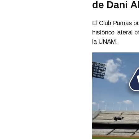
de Dani A
El Club Pumas pub
histórico lateral
la UNAM.