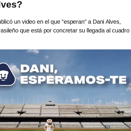
lves?
licó un video en el que “esperan” a Dani Alves,
 brasileño que está por concretar su llegada al cuadro