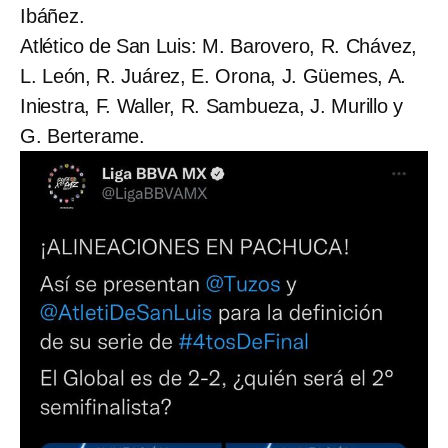
Ibáñez.
Atlético de San Luis: M. Barovero, R. Chávez,
L. León, R. Juárez, E. Orona, J. Güemes, A.
Iniestra, F. Waller, R. Sambueza, J. Murillo y
G. Berterame.