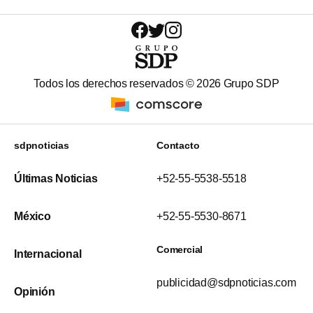
Todos los derechos reservados ©
2026
Grupo SDP
sdpnoticias
Contacto
Últimas Noticias
+52-55-5538-5518
México
+52-55-5530-8671
Comercial
Internacional
publicidad@sdpnoticias.com
Opinión