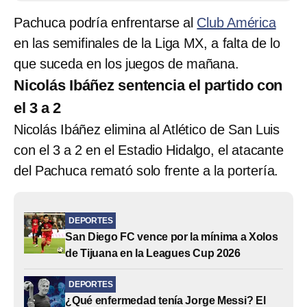
Pachuca podría enfrentarse al
Club América
en las semifinales de la Liga MX, a falta de lo
que suceda en los juegos de mañana.
Nicolás Ibáñez sentencia el partido con
el 3 a 2
Nicolás Ibáñez elimina al Atlético de San Luis
con el 3 a 2 en el Estadio Hidalgo, el atacante
del Pachuca remató solo frente a la portería.
DEPORTES
San Diego FC vence por la mínima a Xolos
de Tijuana en la Leagues Cup 2026
DEPORTES
¿Qué enfermedad tenía Jorge Messi? El