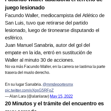
juego lesionado
Facundo Waller, mediocampista del Atlético de
San Luis, tuvo que retirarse del partido
lesionado, luego de tironearse disputando el
esférico.
Juan Manuel Sanabria, autor del gol del
empate en la ida, entró en sustitución de
Waller al minuto 30 de acciones.
No va más Facundo Waller, en la carrera se lastima la parte
trasera del muslo derecho.
En su lugar Sanabria.
@mmdeportesmx
pic.twitter.com/xXgsG5RFoZ
— Alan Lara (@alanlarav)
May 15, 2022
20 Minutos y el trámite del encuentro es