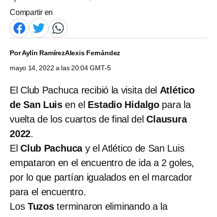
Compartir en
Por
Aylín Ramírez
Alexis Fernández
mayo 14, 2022 a las 20:04 GMT-5
El Club Pachuca recibió la visita del
Atlético
de San Luis
en el
Estadio Hidalgo
para la
vuelta de los cuartos de final del
Clausura
2022
.
El
Club Pachuca
y el Atlético de San Luis
empataron en el encuentro de ida a 2 goles,
por lo que partían igualados en el marcador
para el encuentro.
Los
Tuzos
terminaron eliminando a la