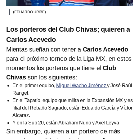
(EDUARDO URIBE)
Los porteros del Club Chivas; quieren a
Carlos Acevedo
Mientas sueñan con tener a
Carlos Acevedo
para el próximo torneo de la Liga MX, en estos
momentos los porteros que tiene el
Club
Chivas
son los siguientes:
En el primer equipo,
Miguel Wacho Jiménez
y José Raúl
Rangel.
En el Tapatío, equipo que milita en la Expansión MX y es
filial del Rebaño Sagrado, están Eduardo García y Víctor
Alcaraz.
Y en la Sub 20, están Abraham Nuño y Axel Leyva
Sin embargo, quieren a un portero de más