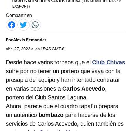
CARLOS ACEVEDO EN SANTOS LAGUNA
(JONATHAN DUENAS / M
EXSPORT)
Compartir en
Por
Alexis Fernández
abril 27, 2023 a las 15:45 GMT-6
Desde hace varios torneos que el
Club Chivas
sufre por no tener un portero que vaya con la
prosapia del equipo y han intentado contratar
en varias ocasiones a
Carlos Acevedo
,
portero del Club Santos Laguna.
Ahora, parece que el cuadro tapatío prepara
un auténtico
bombazo
para hacerse de los
servicios de Carlos Acevedo, quien también es