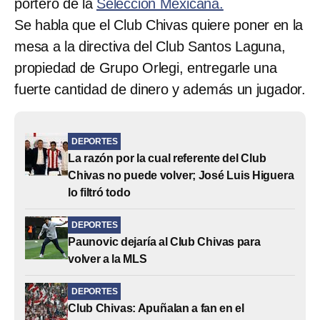
portero de la
Selección Mexicana.
Se habla que el Club Chivas quiere poner en la
mesa a la directiva del Club Santos Laguna,
propiedad de Grupo Orlegi, entregarle una
fuerte cantidad de dinero y además un jugador.
DEPORTES
La razón por la cual referente del Club
Chivas no puede volver; José Luis Higuera
lo filtró todo
DEPORTES
Paunovic dejaría al Club Chivas para
volver a la MLS
DEPORTES
Club Chivas: Apuñalan a fan en el