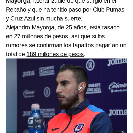
Mayorga
, lateral izquierdo que surgió en el
Rebaño y que ha tenido paso por Club Pumas
y Cruz Azul sin mucha suerte.
Alejandro Mayorga, de 25 años, está tasado
en 27 millones de pesos, así que si los
rumores se confirman los tapatíos pagarían un
total de
189 millones de pesos
.