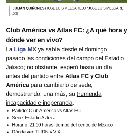
JULIÁN QUIÑONES
(JOSE LUIS MELGAREJO / JOSE LUIS MELGARE
JO)
Club América vs Atlas FC: ¿A qué hora y
dónde ver en vivo?
La
Liga MX
ya sabía desde el domingo
pasado las condiciones del campo del Estadio
Jalisco; no obstante, esperó hasta un día
antes del partido entre
Atlas FC y Club
América
para cambiarlo de sede,
demostrando, una más, su
tremenda
incapacidad e inoperancia
.
Partido: Club América vs Atlas FC
Sede: Estadio Azteca
Horario: 21:10 horas, tiempo del centro de México
Dónde ver: TUDN y ViX+