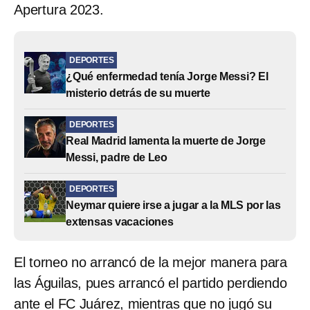
Apertura 2023.
DEPORTES
¿Qué enfermedad tenía Jorge Messi? El
misterio detrás de su muerte
DEPORTES
Real Madrid lamenta la muerte de Jorge
Messi, padre de Leo
DEPORTES
Neymar quiere irse a jugar a la MLS por las
extensas vacaciones
El torneo no arrancó de la mejor manera para
las Águilas, pues arrancó el partido perdiendo
ante el FC Juárez, mientras que no jugó su