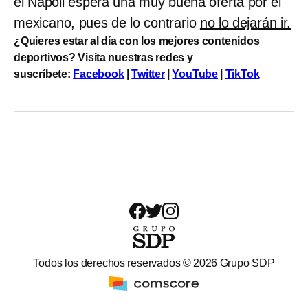
el Napoli espera una muy buena oferta por el
mexicano, pues de lo contrario
no lo dejarán ir.
¿Quieres estar al día con los mejores contenidos
deportivos? Visita nuestras redes y
suscríbete:
Facebook
|
Twitter
|
YouTube
|
TikTok
Todos los derechos reservados ©
2026
Grupo SDP