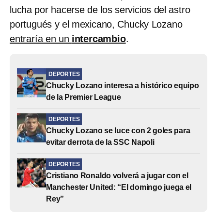
lucha por hacerse de los servicios del astro
portugués y el mexicano, Chucky Lozano
entraría en un
intercambio
.
DEPORTES
Chucky Lozano interesa a histórico equipo
de la Premier League
DEPORTES
Chucky Lozano se luce con 2 goles para
evitar derrota de la SSC Napoli
DEPORTES
Cristiano Ronaldo volverá a jugar con el
Manchester United: “El domingo juega el
Rey”