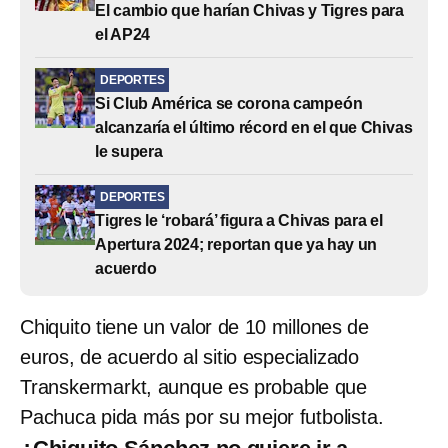
El cambio que harían Chivas y Tigres para
el AP24
DEPORTES
Si Club América se corona campeón
alcanzaría el último récord en el que Chivas
le supera
DEPORTES
Tigres le ‘robará’ figura a Chivas para el
Apertura 2024; reportan que ya hay un
acuerdo
Chiquito tiene un valor de 10 millones de
euros, de acuerdo al sitio especializado
Transkermarkt, aunque es probable que
Pachuca pida más por su mejor futbolista.