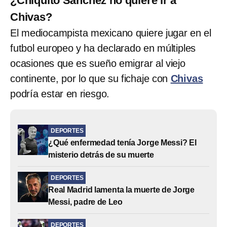
¿Chiquito Sánchez no quiere ir a
Chivas?
El mediocampista mexicano quiere jugar en el
futbol europeo y ha declarado en múltiples
ocasiones que es sueño emigrar al viejo
continente, por lo que su fichaje con
Chivas
podría estar en riesgo.
DEPORTES
¿Qué enfermedad tenía Jorge Messi? El
misterio detrás de su muerte
DEPORTES
Real Madrid lamenta la muerte de Jorge
Messi, padre de Leo
DEPORTES