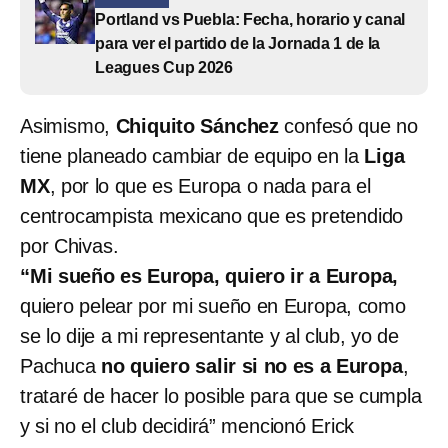
Portland vs Puebla: Fecha, horario y canal
para ver el partido de la Jornada 1 de la
Leagues Cup 2026
Asimismo,
Chiquito Sánchez
confesó que no
tiene planeado cambiar de equipo en la
Liga
MX
, por lo que es Europa o nada para el
centrocampista mexicano que es pretendido
por Chivas.
“Mi sueño es Europa, quiero ir a Europa,
quiero pelear por mi sueño en Europa, como
se lo dije a mi representante y al club, yo de
Pachuca
no quiero salir si no es a Europa
,
trataré de hacer lo posible para que se cumpla
y si no el club decidirá” mencionó Erick