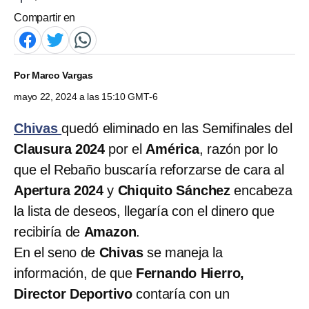
Compartir en
Por
Marco Vargas
mayo 22, 2024 a las 15:10 GMT-6
Chivas
quedó eliminado en las Semifinales del
Clausura 2024
por el
América
, razón por lo
que el Rebaño buscaría reforzarse de cara al
Apertura 2024
y
Chiquito Sánchez
encabeza
la lista de deseos, llegaría con el dinero que
recibiría de
Amazon
.
En el seno de
Chivas
se maneja la
información, de que
Fernando Hierro,
Director Deportivo
contaría con un